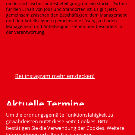
Bei instagram mehr entdecken!
Aktuelle Termine
Um die ordnungsgemäße Funktionsfähigkeit zu
Momentan gibt es keinen aktuellen Termin
gewährleisten nutzt diese Seite Cookies. Bitte
bestätigen Sie die Verwendung der Cookies. Weitere
Informationen erhalten Sie in unserer