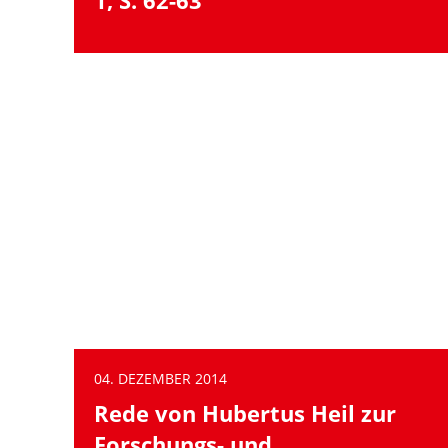
1, S. 62-63
04. DEZEMBER 2014
Rede von Hubertus Heil zur
Forschungs- und