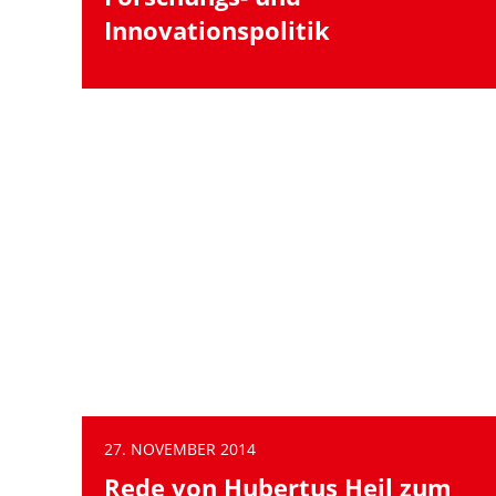
Innovationspolitik
27. NOVEMBER 2014
Rede von Hubertus Heil zum