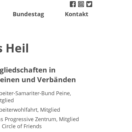
facebook
instagram
twitter
Bundestag
Kontakt
 Heil
gliedschaften in
reinen und Verbänden
beiter-Samariter-Bund Peine,
tglied
beiterwohlfahrt, Mitglied
s Progressive Zentrum, Mitglied
 Circle of Friends