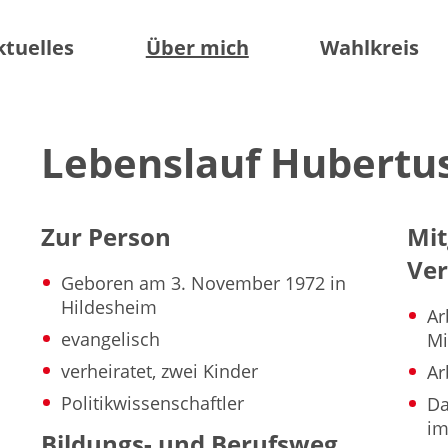
ktuelles
Über mich
Wahlkreis
Lebenslauf Hubertus
Zur Person
Mit
Ve
Geboren am 3. November 1972 in
Hildesheim
Ar
evangelisch
Mi
verheiratet, zwei Kinder
Ar
Politikwissenschaftler
Da
im
Bildungs- und Berufsweg