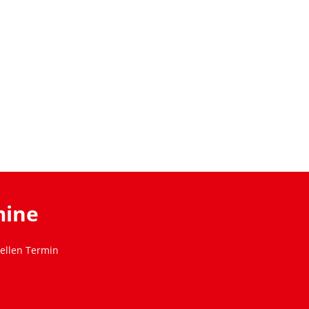
mine
ellen Termin