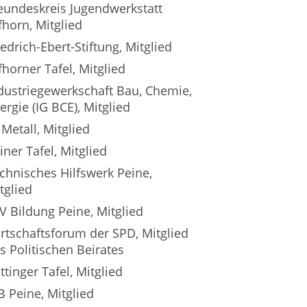
eundeskreis Jugendwerkstatt
fhorn, Mitglied
iedrich-Ebert-Stiftung, Mitglied
fhorner Tafel, Mitglied
dustriegewerkschaft Bau, Chemie,
ergie (IG BCE), Mitglied
 Metall, Mitglied
iner Tafel, Mitglied
chnisches Hilfswerk Peine,
tglied
V Bildung Peine, Mitglied
rtschaftsforum der SPD, Mitglied
s Politischen Beirates
ttinger Tafel, Mitglied
B Peine, Mitglied