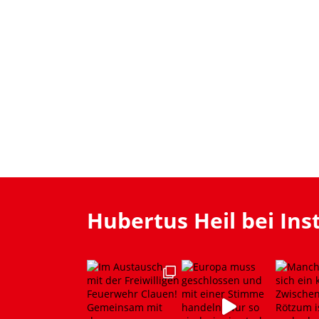
Hubertus Heil bei In