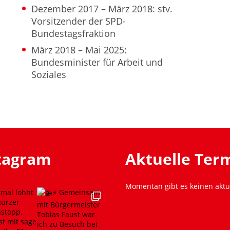
Dezember 2017 – März 2018: stv.
Vorsitzender der SPD-
Bundestagsfraktion
März 2018 – Mai 2025:
Bundesminister für Arbeit und
Soziales
stagram
Aktuelle Ter
Momentan gibt es keinen aktu