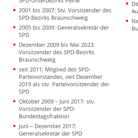
SPD-Unterbezirks Peine
De
2001 bis 2007: Stv. Vorsitzender des
Au
SPD-Bezirks Braunschweig
Ne
2005 bis 2009: Generalsekretär der
Bu
SPD
Dezember 2009 bis Mai 2023:
Vorsitzender des SPD-Bezirks
Braunschweig
seit 2011: Mitglied des SPD-
Parteivorstandes, seit Dezember
2019 als stv. Parteivorsitzender der
SPD
Oktober 2009 – Juni 2017: stv.
Vorsitzender der SPD-
Bundestagsfraktion
Juni – Dezember 2017:
Generalsekretär der SPD