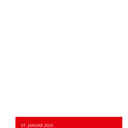
Arbeitsprogramme und
Bilanzen
01. JANUAR 2025