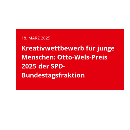
18. MÄRZ 2025
Kreativwettbewerb für junge
Menschen: Otto-Wels-Preis
2025 der SPD-
Bundestagsfraktion
1
2
3
…
weiter