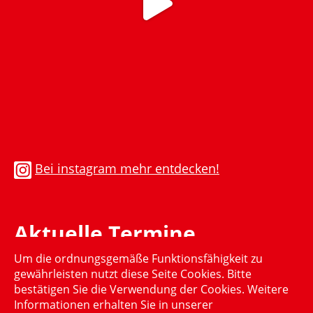
Bei instagram mehr entdecken!
Aktuelle Termine
Um die ordnungsgemäße Funktionsfähigkeit zu
Momentan gibt es keinen aktuellen Termin
gewährleisten nutzt diese Seite Cookies. Bitte
bestätigen Sie die Verwendung der Cookies. Weitere
Informationen erhalten Sie in unserer