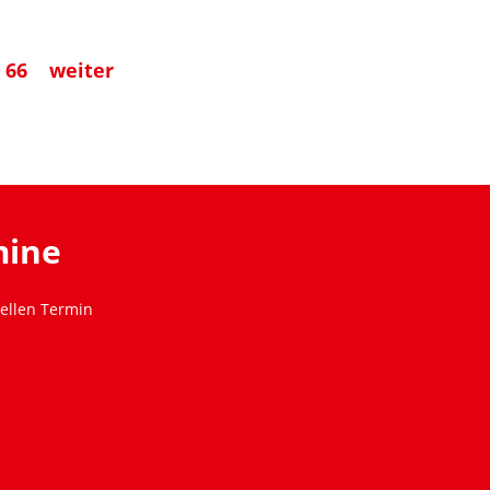
66
weiter
mine
ellen Termin