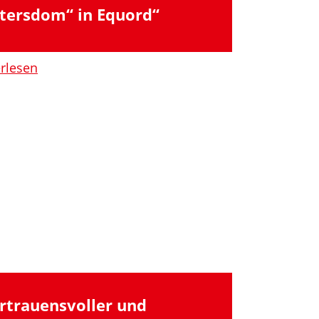
tersdom“ in Equord“
erlesen
rtrauensvoller und