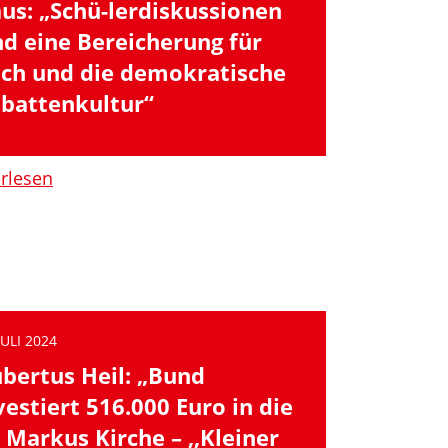
us: „Schü-lerdiskussionen
nd eine Bereicherung für
ch und die demokratische
battenkultur“
erlesen
JULI 2024
bertus Heil: „Bund
vestiert 516.000 Euro in die
. Markus Kirche – ,,Kleiner