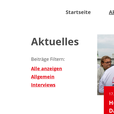
Startseite
A
Aktuelles
Beiträge Filtern:
Alle anzeigen
Allgemein
Interviews
17
H
D