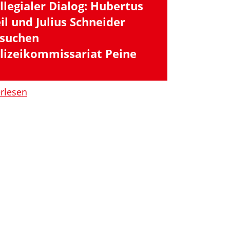
llegialer Dialog: Hubertus
il und Julius Schneider
suchen
lizeikommissariat Peine
erlesen