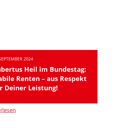
 SEPTEMBER 2024
bertus Heil im Bundestag:
abile Renten – aus Respekt
r Deiner Leistung!
erlesen