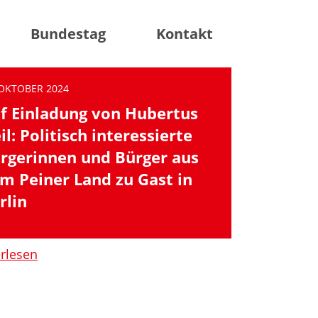
facebook
instagram
twitter
Bundestag
Kontakt
 OKTOBER 2024
f Einladung von Hubertus
il: Politisch interessierte
rgerinnen und Bürger aus
m Peiner Land zu Gast in
rlin
erlesen