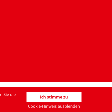
n Sie die
Ich stimme zu
Cookie-Hinweis ausblenden
ärung