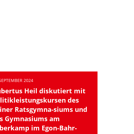
 SEPTEMBER 2024
bertus Heil diskutiert mit
litikleistungskursen des
iner Ratsgymna-siums und
s Gymnasiums am
lberkamp im Egon-Bahr-