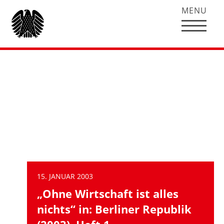
MENU
Aktuelles
Beiträge Filtern:
Alle anzeigen
Allgemein
Interviews
15. JANUAR 2003
„Ohne Wirtschaft ist alles
nichts“ in: Berliner Republik