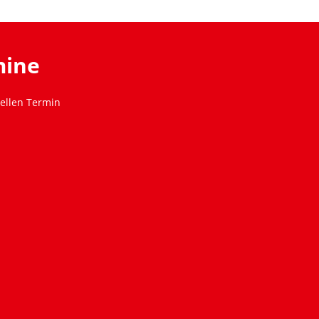
mine
ellen Termin