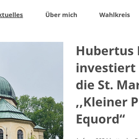
ktuelles
Über mich
Wahlkreis
Hubertus 
investiert
die St. Ma
,,Kleiner 
Equord“