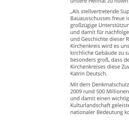
unsere Heimat zu holen“,
„Als stellvertretende Su
Bauausschusses freue ic
großzügige Unterstützu
und damit für nachfolge
und Geschichte dieser 
Kirchenkreis wird es un
kirchliche Gebäude zu sa
besonders groß, dass d
Kirchenkreises diese Zuw
Katrin Deutsch.
Mit dem Denkmalschutz
2009 rund 500 Millionen
und damit einen wichtig
Kulturlandschaft geleis
nationaler Bedeutung k