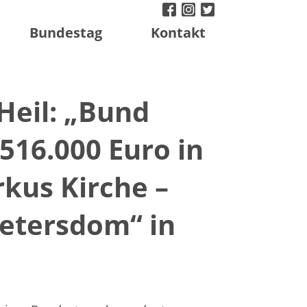
facebook
instagram
twitter
Bundestag
Kontakt
Heil: „Bund
 516.000 Euro in
rkus Kirche –
Petersdom“ in