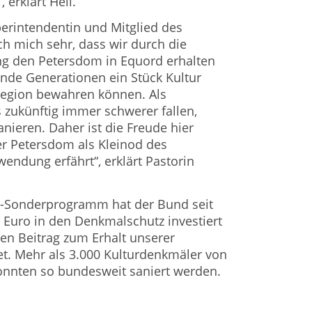
 erklärt Heil.
perintendentin und Mitglied des
h mich sehr, dass wir durch die
ng den Petersdom in Equord erhalten
nde Generationen ein Stück Kultur
Region bewahren können. Als
s zukünftig immer schwerer fallen,
nieren. Daher ist die Freude hier
er Petersdom als Kleinod des
endung erfährt“, erklärt Pastorin
-Sonderprogramm hat der Bund seit
 Euro in den Denkmalschutz investiert
en Beitrag zum Erhalt unserer
tet. Mehr als 3.000 Kulturdenkmäler von
onnten so bundesweit saniert werden.