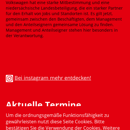
Bei instagram mehr entdecken!
Aktuelle Termine
Um die ordnungsgemäße Funktionsfähigkeit zu
Momentan gibt es keinen aktuellen Termin
gewährleisten nutzt diese Seite Cookies. Bitte
bestätigen Sie die Verwendung der Cookies. Weitere