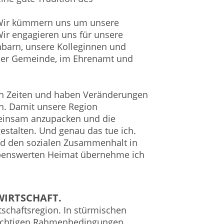
 Wir kümmern uns um unsere
ir engagieren uns für unsere
barn, unsere Kolleginnen und
 der Gemeinde, im Ehrenamt und
en Zeiten und haben Veränderungen
n. Damit unsere Region
gemeinsam anzupacken und die
gestalten. Und genau das tue ich.
und den sozialen Zusammenhalt in
ebenswerten Heimat übernehme ich
WIRTSCHAFT.
tschaftsregion. In stürmischen
richtigen Rahmenbedingungen