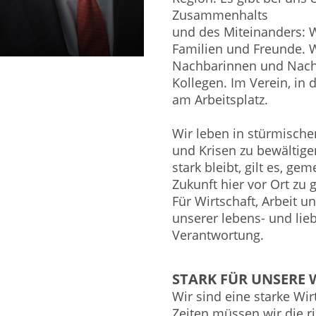
Zusammenhalts
und des Miteinanders:
Familien und Freunde. W
Nachbarinnen und Nach
Kollegen. Im Verein, in
am Arbeitsplatz.
Wir leben in stürmisch
und Krisen zu bewältige
stark bleibt, gilt es, 
Zukunft hier vor Ort zu 
Für Wirtschaft, Arbeit 
unserer lebens- und li
Verantwortung.
STARK FÜR UNSERE 
Wir sind eine starke Wir
Zeiten müssen wir die 