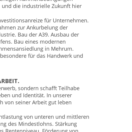
und die industrielle Zukunft hier
vestitionsanreize für Unternehmen.
ahmen zur Ankurbelung der
ustrie. Bau der A39. Ausbau der
afens. Bau eines modernen
ehmensansiedlung in Mehrum.
nsbesondere für das Handwerk und
RBEIT.
terwerb, sondern schafft Teilhabe
ben und Identität. In unserer
h von seiner Arbeit gut leben
tlastung von unteren und mittleren
g des Mindestlohns. Stärkung
les Rentenniveau. Förderung von