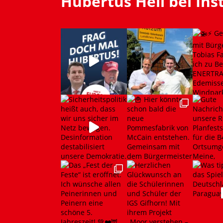
Hubertus Heil bei In