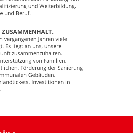
ifizierung und Weiterbildung.
ie und Beruf.
N ZUSAMMENHALT.
n vergangenen Jahren viele
. Es liegt an uns, unsere
ukunft zusammenzuhalten.
nterstützung von Familien.
tlichen. Förderung der Sanierung
kommunalen Gebäuden.
andtickets. Investitionen in
.