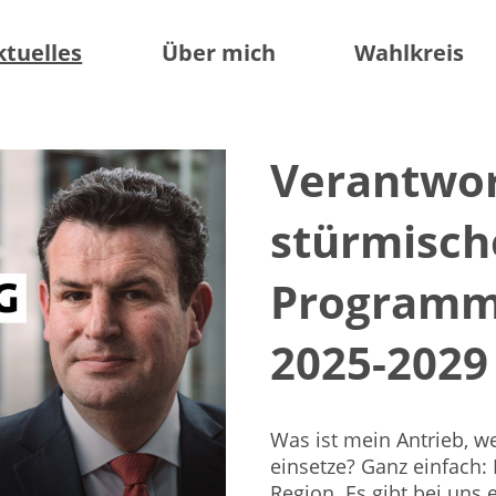
ktuelles
Über mich
Wahlkreis
Verantwor
stürmisch
Programm 
2025-2029
Was ist mein Antrieb, w
einsetze? Ganz einfach:
Region. Es gibt bei uns 