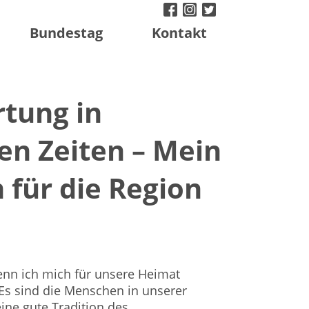
facebook
instagram
twitter
Bundestag
Kontakt
tung in
en Zeiten – Mein
für die Region
enn ich mich für unsere Heimat
 Es sind die Menschen in unserer
eine gute Tradition des