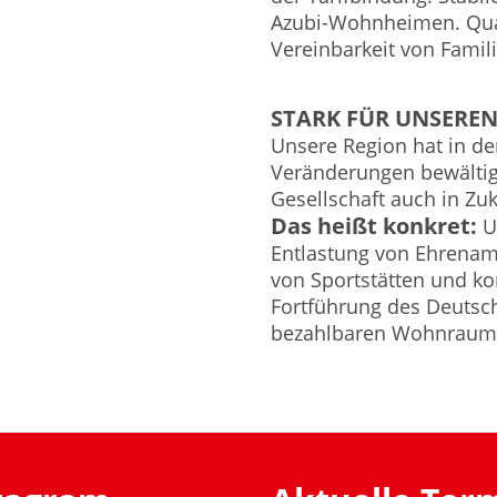
Azubi-Wohnheimen. Qual
Vereinbarkeit von Famil
STARK FÜR UNSERE
Unsere Region hat in de
Veränderungen bewältigt
Gesellschaft auch in Z
Das heißt konkret:
U
Entlastung von Ehrenam
von Sportstätten und 
Fortführung des Deutschl
bezahlbaren Wohnraum