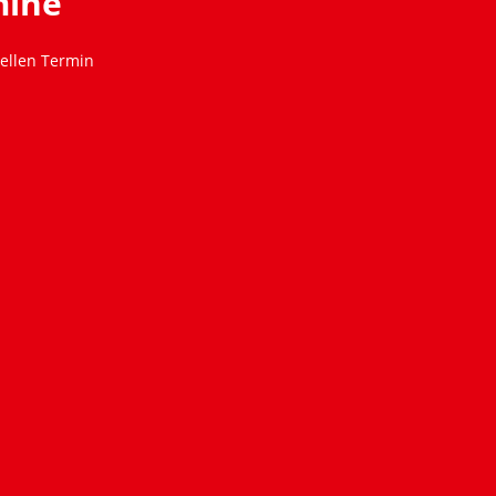
mine
ellen Termin