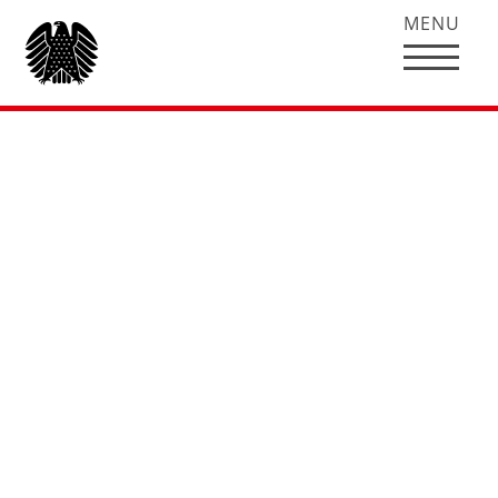
MENU
Wahlperioden