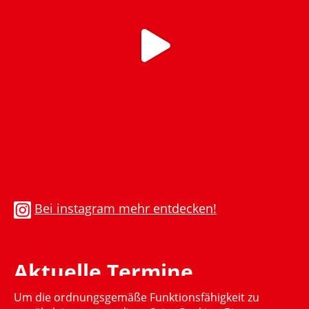
Bei instagram mehr entdecken!
Aktuelle Termine
Um die ordnungsgemäße Funktionsfähigkeit zu
Momentan gibt es keinen aktuellen Termin