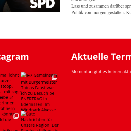
Lass und zusammen darüber spr
Politik von morgen gestalten. 
stagram
Aktuelle Ter
Momentan gibt es keinen aktu