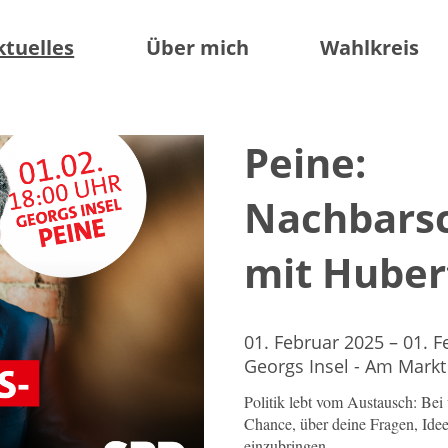
ktuelles
Über mich
Wahlkreis
Peine:
Nachbarsc
mit Huber
01. Februar 2025 – 01. 
Georgs Insel - Am Markt
Politik lebt vom Austausch: Bei
Chance, über deine Fragen, Idee
einzubringen.