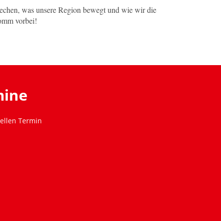
echen, was unsere Region bewegt und wie wir die
Komm vorbei!
mine
ellen Termin