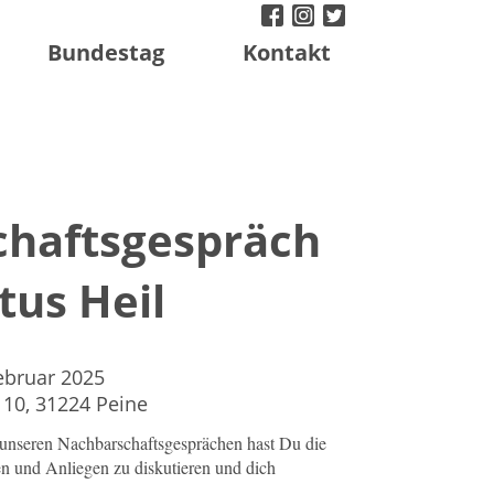
facebook
instagram
twitter
Bundestag
Kontakt
haftsgespräch
tus Heil
Februar 2025
 10, 31224 Peine
 unseren Nachbarschaftsgesprächen hast Du die
n und Anliegen zu diskutieren und dich