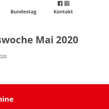
facebook
instagram
twitter
Bundestag
Kontakt
gswoche Mai 2020
2020
mine