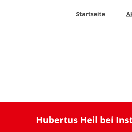
Startseite
A
Hubertus Heil bei In