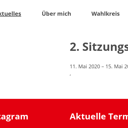
ktuelles
Über mich
Wahlkreis
2. Sitzun
11. Mai 2020 – 15. Mai 
,
stagram
Aktuelle Ter