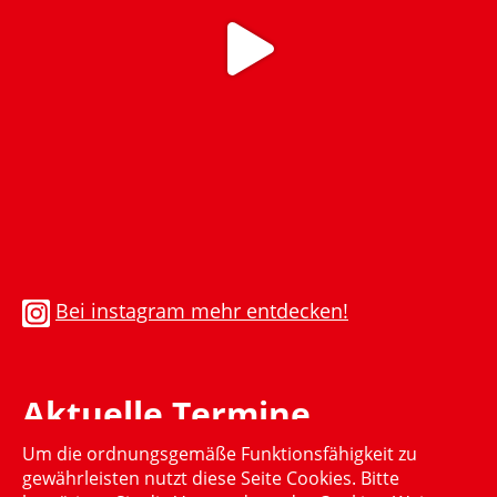
Bei instagram mehr entdecken!
Aktuelle Termine
Um die ordnungsgemäße Funktionsfähigkeit zu
Momentan gibt es keinen aktuellen Termin
gewährleisten nutzt diese Seite Cookies. Bitte