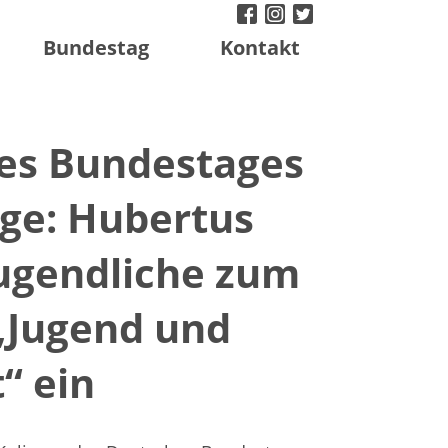
facebook
instagram
twitter
Bundestag
Kontakt
des Bundestages
age: Hubertus
Jugendliche zum
 „Jugend und
“ ein