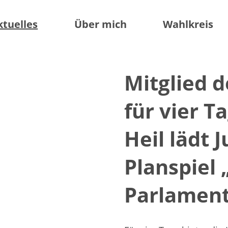
ktuelles
Über mich
Wahlkreis
Mitglied 
für vier T
Heil lädt 
Planspiel
Parlament