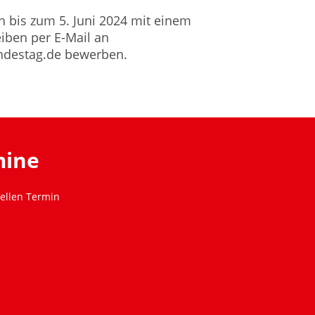
h bis zum 5. Juni 2024 mit einem
iben per E-Mail an
ndestag.de bewerben.
mine
ellen Termin