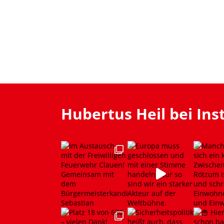
Hubertus Heil bei In