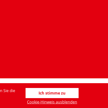
n Sie die
Ich stimme zu
Cookie-Hinweis ausblenden
ärung