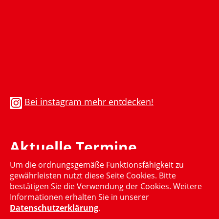
Bei instagram mehr entdecken!
Aktuelle Termine
Um die ordnungsgemäße Funktionsfähigkeit zu
Momentan gibt es keinen aktuellen Termin
gewährleisten nutzt diese Seite Cookies. Bitte
bestätigen Sie die Verwendung der Cookies. Weitere
Informationen erhalten Sie in unserer
Datenschutzerklärung
.