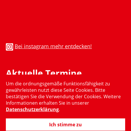
Bei instagram mehr entdecken!
Aktuelle Termine
Um die ordnungsgemäße Funktionsfähigkeit zu
Momentan gibt es keinen aktuellen Termin
gewährleisten nutzt diese Seite Cookies. Bitte
bestätigen Sie die Verwendung der Cookies. Weitere
Informationen erhalten Sie in unserer
Datenschutzerklärung
.
Ich stimme zu