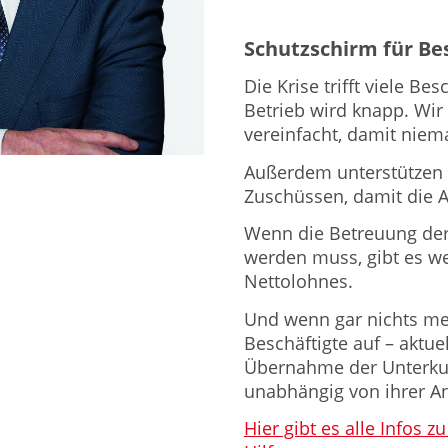
Schutzschirm für Be
Die Krise trifft viele Be
Betrieb wird knapp. Wir
vereinfacht, damit nie
Außerdem unterstützen 
Zuschüssen, damit die Ar
Wenn die Betreuung de
werden muss, gibt es we
Nettolohnes.
Und wenn gar nichts me
Beschäftigte auf – akt
Übernahme der Unterkun
unabhängig von ihrer A
Hier gibt es alle Infos