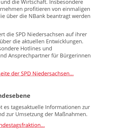
und die Wirtschaft. Insbesondere
ernehmen profitieren von einmaligen
die über die NBank beantragt werden
rt die SPD Niedersachsen auf ihrer
ber die aktuellen Entwicklungen.
sondere Hotlines und
nd Ansprechpartner für Bürgerinnen
rseite der SPD Niedersachsen…
ndesebene
t es tagesaktuelle Informationen zur
nd zur Umsetzung der Maßnahmen.
ndestagsfraktion…