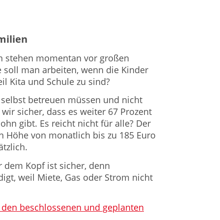
milien
ien stehen momentan vor großen
 soll man arbeiten, wenn die Kinder
il Kita und Schule zu sind?
 selbst betreuen müssen und nicht
 wir sicher, dass es weiter 67 Prozent
n gibt. Es reicht nicht für alle? Der
in Höhe von monatlich bis zu 185 Euro
tzlich.
 dem Kopf ist sicher, denn
gt, weil Miete, Gas oder Strom nicht
 zu den beschlossenen und geplanten