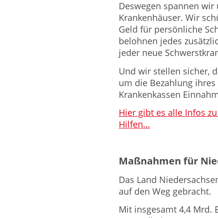
Deswegen spannen wir u
Krankenhäuser. Wir sch
Geld für persönliche Sch
belohnen jedes zusätzlic
jeder neue Schwerstkra
Und wir stellen sicher,
um die Bezahlung ihres
Krankenkassen Einnahme
Hier gibt es alle Infos
Hilfen…
Maßnahmen für Nie
Das Land Niedersachsen
auf den Weg gebracht.
Mit insgesamt 4,4 Mrd. E