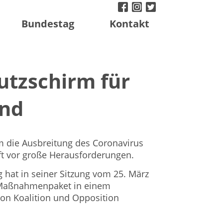
facebook
instagram
twitter
Bundestag
Kontakt
utzschirm für
and
um die Ausbreitung des Coronavirus
aft vor große Herausforderungen.
hat in seiner Sitzung vom 25. März
Maßnahmenpaket in einem
on Koalition und Opposition