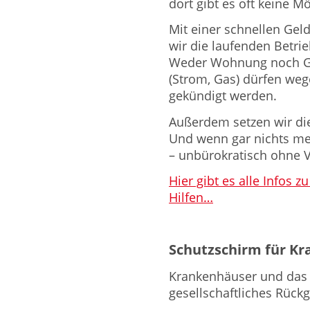
dort gibt es oft keine M
Mit einer schnellen Geld
wir die laufenden Betri
Weder Wohnung noch G
(Strom, Gas) dürfen we
gekündigt werden.
Außerdem setzen wir die
Und wenn gar nichts meh
– unbürokratisch ohne
Hier gibt es alle Infos
Hilfen…
Schutzschirm für K
Krankenhäuser und das 
gesellschaftliches Rückg