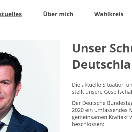
ktuelles
Über mich
Wahlkreis
Unser Sch
Deutschl
Die aktuelle Situation 
stellt unsere Gesellsch
Der Deutsche Bundestag 
2020 ein umfassendes 
gemeinsamen Kraftakt v
beschlossen: