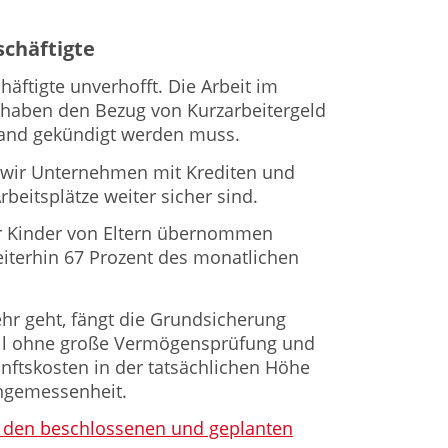
schäftigte
schäftigte unverhofft. Die Arbeit im
 haben den Bezug von Kurzarbeitergeld
mand gekündigt werden muss.
wir Unternehmen mit Krediten und
beitsplätze weiter sicher sind.
r Kinder von Eltern übernommen
iterhin 67 Prozent des monatlichen
hr geht, fängt die Grundsicherung
uell ohne große Vermögensprüfung und
ftskosten in der tatsächlichen Höhe
ngemessenheit.
 zu den beschlossenen und geplanten