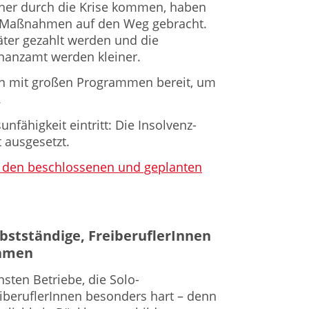
her durch die Krise kommen, haben
n Maßnahmen auf den Weg gebracht.
ter gezahlt werden und die
nanzamt werden kleiner.
n mit großen Programmen bereit, um
.
fähigkeit eintritt: Die Insolvenz-
t ausgesetzt.
 zu den beschlossenen und geplanten
bstständige, FreiberuflerInnen
ehmen
insten Betriebe, die Solo-
iberuflerInnen besonders hart – denn