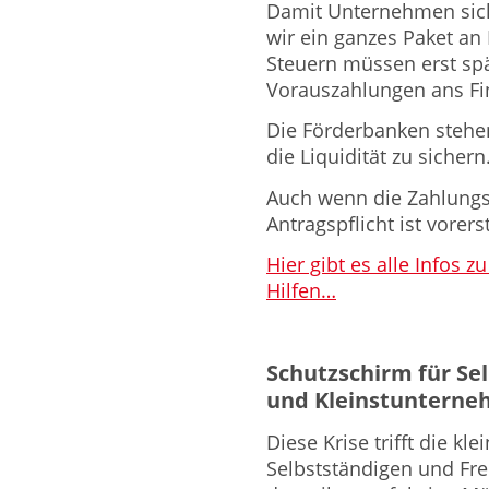
Damit Unternehmen sic
wir ein ganzes Paket a
Steuern müssen erst spä
Vorauszahlungen ans Fi
Die Förderbanken stehe
die Liquidität zu sichern
Auch wenn die Zahlungsun
Antragspflicht ist vorers
Hier gibt es alle Infos
Hilfen…
Schutzschirm für Sel
und Kleinstuntern
Diese Krise trifft die kle
Selbstständigen und Fre