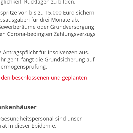
öglichkeit, Rücklagen zu bilden.
spritze von bis zu 15.000 Euro sichern
ebsausgaben für drei Monate ab.
ewerberäume oder Grundversorgung
gen Corona-bedingten Zahlungsverzugs
 Antragspflicht für Insolvenzen aus.
r geht, fängt die Grundsicherung auf
 Vermögensprüfung.
 zu den beschlossenen und geplanten
rankenhäuser
Gesundheitspersonal sind unser
rat in dieser Epidemie.