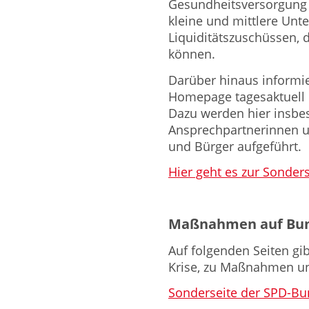
Gesundheitsversorgung 
kleine und mittlere Unt
Liquiditätszuschüssen, 
können.
Darüber hinaus informie
Homepage tagesaktuell ü
Dazu werden hier insbe
Ansprechpartnerinnen u
und Bürger aufgeführt.
Hier geht es zur Sonde
Maßnahmen auf Bu
Auf folgenden Seiten gib
Krise, zu Maßnahmen u
Sonderseite der SPD-Bu