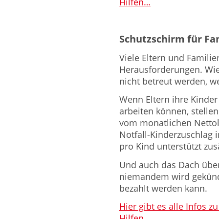
Hilfen…
Schutzschirm für Fa
Viele Eltern und Famil
Herausforderungen. Wie
nicht betreut werden, we
Wenn Eltern ihre Kinder
arbeiten können, stellen
vom monatlichen Nettoloh
Notfall-Kinderzuschlag 
pro Kind unterstützt zusä
Und auch das Dach über
niemandem wird gekündi
bezahlt werden kann.
Hier gibt es alle Infos
Hilfen…