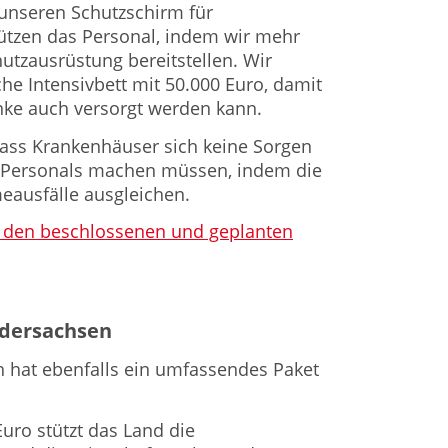
nseren Schutzschirm für
ützen das Personal, indem wir mehr
utzausrüstung bereitstellen. Wir
he Intensivbett mit 50.000 Euro, damit
nke auch versorgt werden kann.
 dass Krankenhäuser sich keine Sorgen
 Personals machen müssen, indem die
ausfälle ausgleichen.
 zu den beschlossenen und geplanten
dersachsen
 hat ebenfalls ein umfassendes Paket
uro stützt das Land die