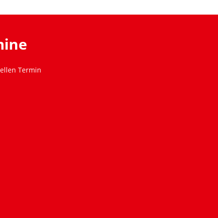
mine
ellen Termin