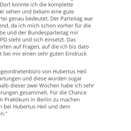
Dort konnte ich die komplette
ei sehen und bekam eine gute
rtei genau bedeutet. Der Parteitag war
end, da ich mich schon vorher für die
abe und der Bundesparteitag mir
SPD steht und sich einsetzt. Das
ten auf Fragen, auf die ich bis dato
t bei mir einen sehr guten Eindruck
bgeordnetenbüro von Hubertus Heil
wartungen und diese wurden sogar
halb dieser zwei Wochen habe ich sehr
ahrungen gesammelt. Für die Chance
n Praktikum in Berlin zu machen
ch bei Hubertus Heil und dem
n.“