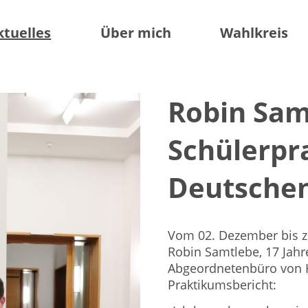
ktuelles
Über mich
Wahlkreis
Robin Sam
Schülerpr
Deutsche
Vom 02. Dezember bis z
Robin Samtlebe, 17 Jahr
Abgeordnetenbüro von H
Praktikumsbericht: