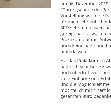
am 06. Dezember 2019. 
Führungsebene der Part
Vorstellung was eine Pa
für mich sehr entscheid
SPD sehr interessiert h
gezeigt hat für was die 
Praktikum bot mir Antwor
noch keine hatte und ha
hinterlassen.
Für das Praktikum im A
hatte ich sehr hohe Er
noch übertroffen. Inner
viele Einblicke und Erf
und die Möglichkeit mei
möchte ich mich herzli
gesamten Büro bedanke