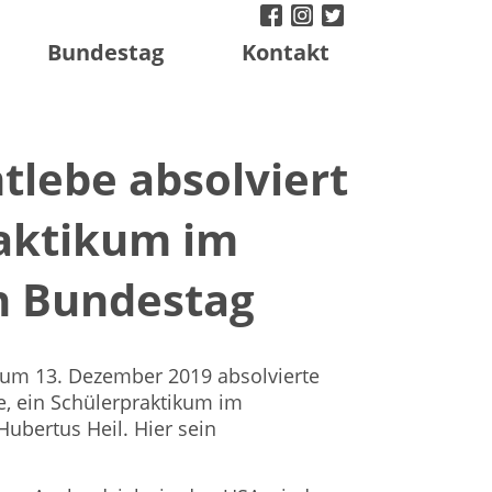
facebook
instagram
twitter
Bundestag
Kontakt
tlebe absolviert
aktikum im
n Bundestag
um 13. Dezember 2019 absolvierte
e, ein Schülerpraktikum im
ubertus Heil. Hier sein