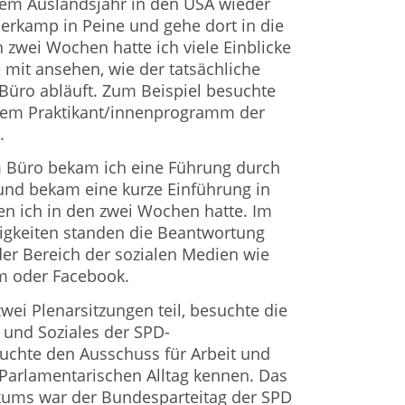
em Auslandsjahr in den USA wieder
rkamp in Peine und gehe dort in die
en zwei Wochen hatte ich viele Einblicke
e mit ansehen, wie der tatsächliche
 Büro abläuft. Zum Beispiel besuchte
dem Praktikant/innenprogramm der
.
 Büro bekam ich eine Führung durch
und bekam eine kurze Einführung in
n ich in den zwei Wochen hatte. Im
igkeiten standen die Beantwortung
er Bereich der sozialen Medien wie
am oder Facebook.
wei Plenarsitzungen teil, besuchte die
t und Soziales der SPD-
uchte den Ausschuss für Arbeit und
 Parlamentarischen Alltag kennen. Das
ikums war der Bundesparteitag der SPD