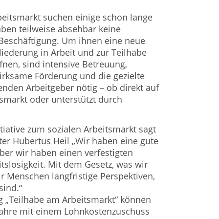
eitsmarkt suchen einige schon lange
aben teilweise absehbar keine
 Beschäftigung. Um ihnen eine neue
liederung in Arbeit und zur Teilhabe
fnen, sind intensive Betreuung,
wirksame Förderung und die gezielte
den Arbeitgeber nötig – ob direkt auf
smarkt oder unterstützt durch
tiative zum sozialen Arbeitsmarkt sagt
er Hubertus Heil „Wir haben eine gute
ber wir haben einen verfestigten
tslosigkeit. Mit dem Gesetz, was wir
 Menschen langfristige Perspektiven,
sind.“
g „Teilhabe am Arbeitsmarkt“ können
 Jahre mit einem Lohnkostenzuschuss