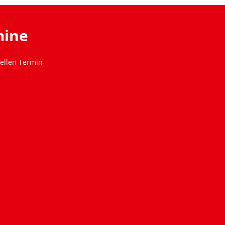
mine
ellen Termin