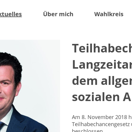
ktuelles
Über mich
Wahlkreis
Teilhabec
Langzeitar
dem allg
sozialen 
Am 8. November 2018 h
Teilhabechancengesetz 
beschlossen.