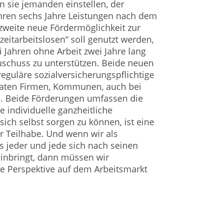
n sie jemanden einstellen, der
ahren sechs Jahre Leistungen nach dem
 zweite neue Fördermöglichkeit zur
eitarbeitslosen“ soll genutzt werden,
Jahren ohne Arbeit zwei Jahre lang
schuss zu unterstützen. Beide neuen
eguläre sozialversicherungspflichtige
ivaten Firmen, Kommunen, auch bei
. Beide Förderungen umfassen die
 individuelle ganzheitliche
sich selbst sorgen zu können, ist eine
r Teilhabe. Und wenn wir als
ss jeder und jede sich nach seinen
einbringt, dann müssen wir
ne Perspektive auf dem Arbeitsmarkt