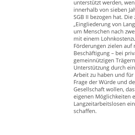
unterstützt werden, wen
innerhalb von sieben J
SGB II bezogen hat. Die
„Eingliederung von Langz
um Menschen nach zwei 
mit einem Lohnkostenzu
Förderungen zielen auf r
Beschäftigung – bei pr
gemeinnützigen Trägern
Unterstützung durch eine
Arbeit zu haben und für 
Frage der Würde und de
Gesellschaft wollen, da
eigenen Möglichkeiten 
Langzeitarbeitslosen ei
schaffen.