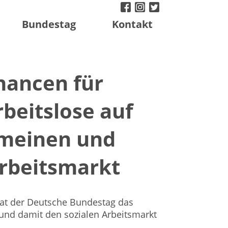
facebook
instagram
twitter
Bundestag
Kontakt
hancen für
beitslose auf
emeinen und
Arbeitsmarkt
at der Deutsche Bundestag das
und damit den sozialen Arbeitsmarkt