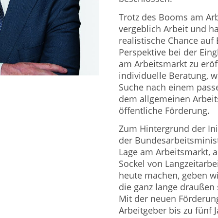
Trotz des Booms am Arb
vergeblich Arbeit und h
realistische Chance auf
Perspektive bei der Eing
am Arbeitsmarkt zu eröf
individuelle Beratung, 
Suche nach einem passen
dem allgemeinen Arbeit
öffentliche Förderung.
Zum Hintergrund der Ini
der Bundesarbeitsminist
Lage am Arbeitsmarkt, a
Sockel von Langzeitarbei
heute machen, geben wir
die ganz lange draußen 
Mit der neuen Förderun
Arbeitgeber bis zu fünf