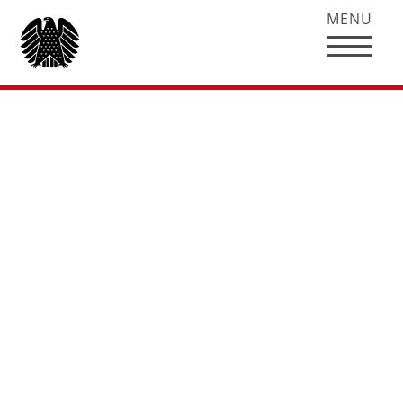
MENU
Thema Rente