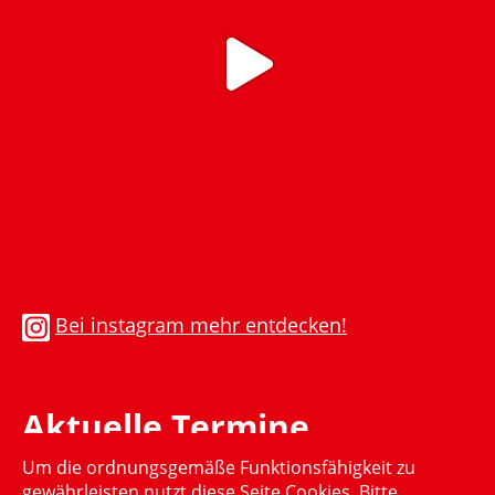
Bei instagram mehr entdecken!
Aktuelle Termine
Um die ordnungsgemäße Funktionsfähigkeit zu
Momentan gibt es keinen aktuellen Termin
gewährleisten nutzt diese Seite Cookies. Bitte