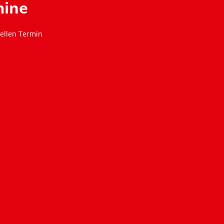
mine
ellen Termin