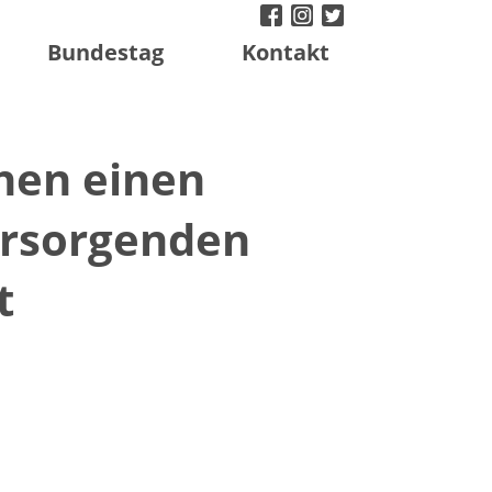
facebook
instagram
twitter
Bundestag
Kontakt
hen einen
ersorgenden
t