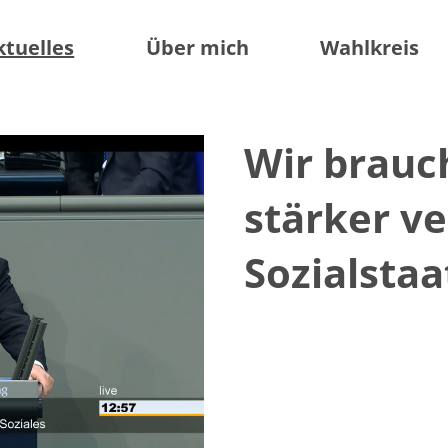
ktuelles
Über mich
Wahlkreis
Wir brauc
stärker v
Sozialstaa