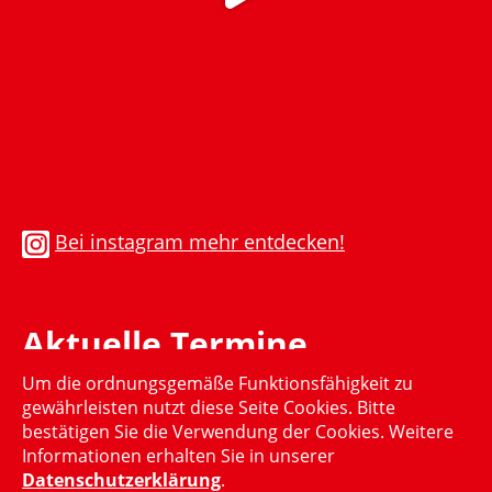
Bei instagram mehr entdecken!
Aktuelle Termine
Um die ordnungsgemäße Funktionsfähigkeit zu
Momentan gibt es keinen aktuellen Termin
gewährleisten nutzt diese Seite Cookies. Bitte
bestätigen Sie die Verwendung der Cookies. Weitere
Informationen erhalten Sie in unserer
Datenschutzerklärung
.