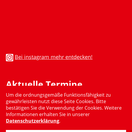
Bei instagram mehr entdecken!
Aktuelle Termine
Um die ordnungsgemäße Funktionsfähigkeit zu
Momentan gibt es keinen aktuellen Termin
gewährleisten nutzt diese Seite Cookies. Bitte
bestätigen Sie die Verwendung der Cookies. Weitere
Informationen erhalten Sie in unserer
Datenschutzerklärung
.