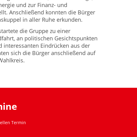
ergie und zur Finanz- und
ellt. Anschließend konnten die Bürger
skuppel in aller Ruhe erkunden.
artete die Gruppe zu einer
fahrt, an politischen Gesichtspunkten
nd interessanten Eindrücken aus der
en sich die Bürger anschließend auf
Wahlkreis.
mine
ellen Termin