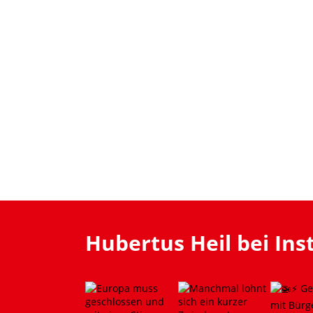
Hubertus Heil bei In