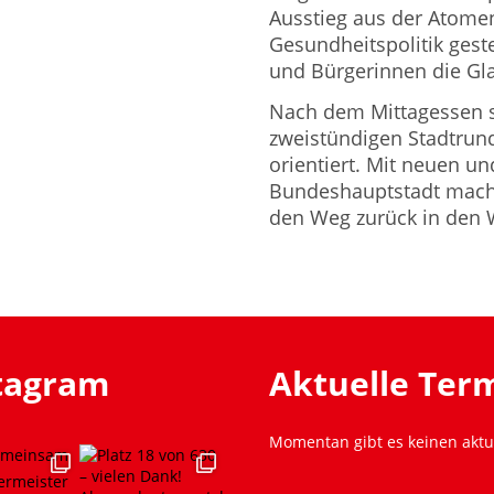
Ausstieg aus der Atomen
Gesundheitspolitik gest
und Bürgerinnen die Gla
Nach dem Mittagessen st
zweistündigen Stadtrund
orientiert. Mit neuen u
Bundeshauptstadt macht
den Weg zurück in den 
stagram
Aktuelle Ter
Momentan gibt es keinen aktu