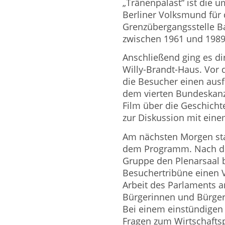
„Tränenpalast“ ist die
Berliner Volksmund für 
Grenzübergangsstelle Ba
zwischen 1961 und 1989 g
Anschließend ging es dir
Willy-Brandt-Haus. Vor 
die Besucher einen ausf
dem vierten Bundeskanz
Film über die Geschicht
zur Diskussion mit ein
Am nächsten Morgen sta
dem Programm. Nach de
Gruppe den Plenarsaal 
Besuchertribüne einen 
Arbeit des Parlaments a
Bürgerinnen und Bürger
Bei einem einstündige
Fragen zum Wirtschafts