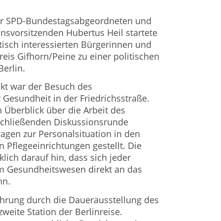
ner SPD-Bundestagsabgeordneten und
onsvorsitzenden Hubertus Heil startete
tisch interessierten Bürgerinnen und
is Gifhorn/Peine zu einer politischen
erlin.
kt war der Besuch des
Gesundheit in der Friedrichsstraße.
 Überblick über die Arbeit des
nschließenden Diskussionsrunde
ragen zur Personalsituation in den
Pflegeeinrichtungen gestellt. Die
lich darauf hin, dass sich jeder
m Gesundheitswesen direkt an das
nn.
ührung durch die Dauerausstellung des
weite Station der Berlinreise.