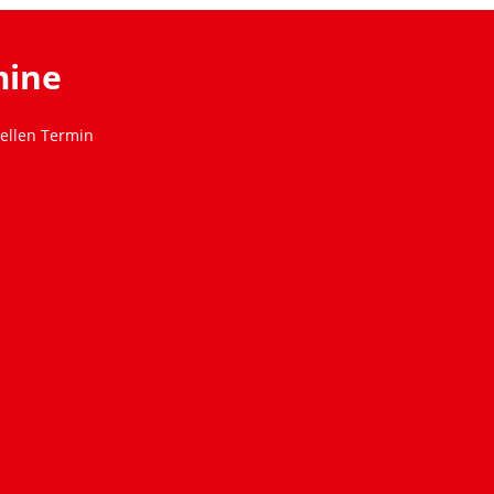
mine
ellen Termin