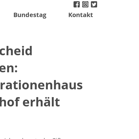
facebook
instagram
twitter
Bundestag
Kontakt
cheid
en:
rationenhaus
hof erhält