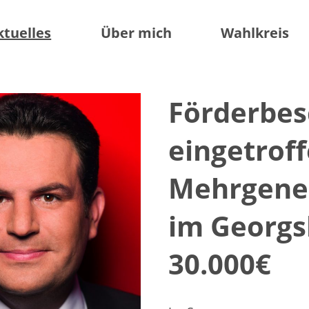
ktuelles
Über mich
Wahlkreis
Förderbes
eingetroff
Mehrgene
im Georgs
30.000€