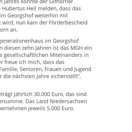
Jahres konnte der Gifhorner
Hubertus Heil melden, dass das
m Georgshof weiterhin mit
t wird, nun kam der Förderbescheid
horn an.
rgenerationenhaus im Georgshof
In diesen zehn Jahren ist das MGH ein
s gesellschaftlichen Miteinanders in
 freue ich mich, dass das
amilie, Senioren, Frauen und Jugend
 die nächsten Jahre sicherstellt“,
rägt jährlich 30.000 Euro, das sind
ersumme. Das Land Niedersachsen
bernehmen jeweils 5.000 Euro.