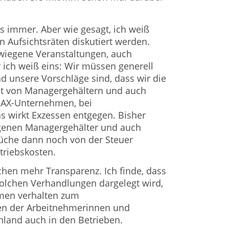
s immer. Aber wie gesagt, ich weiß
in Aufsichtsräten diskutiert werden.
hwiegene Veranstaltungen, auch
r ich weiß eins: Wir müssen generell
d unsere Vorschläge sind, dass wir die
eit von Managergehältern und auch
DAX-Unternehmen, bei
as wirkt Exzessen entgegen. Bisher
genen Managergehälter und auch
üche dann noch von der Steuer
triebskosten.
uchen mehr Transparenz. Ich finde, dass
 solchen Verhandlungen dargelegt wird,
men verhalten zum
n der Arbeitnehmerinnen und
hland auch in den Betrieben.