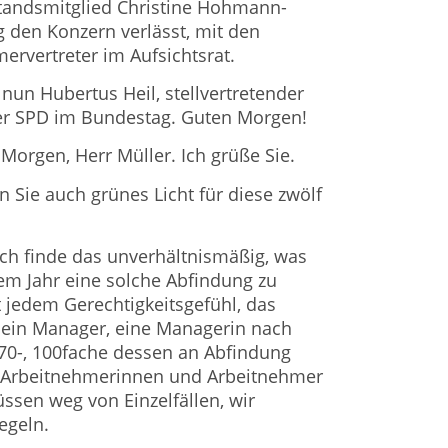
andsmitglied Christine Hohmann-
g den Konzern verlässt, mit den
rvertreter im Aufsichtsrat.
nun Hubertus Heil, stellvertretender
der SPD im Bundestag. Guten Morgen!
Morgen, Herr Müller. Ich grüße Sie.
n Sie auch grünes Licht für diese zwölf
 Ich finde das unverhältnismäßig, was
nem Jahr eine solche Abfindung zu
 jedem Gerechtigkeitsgefühl, das
ein Manager, eine Managerin nach
, 70-, 100fache dessen an Abfindung
Arbeitnehmerinnen und Arbeitnehmer
sen weg von Einzelfällen, wir
egeln.