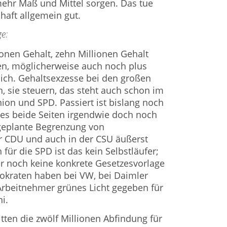
ehr Maß und Mittel sorgen. Das tue
haft allgemein gut.
ge:
ionen Gehalt, zehn Millionen Gehalt
en, möglicherweise auch noch plus
glich. Gehaltsexzesse bei den großen
 sie steuern, das steht auch schon im
ion und SPD. Passiert ist bislang noch
 es beide Seiten irgendwie doch noch
 geplante Begrenzung von
r CDU und auch in der CSU äußerst
 für die SPD ist das kein Selbstläufer;
er noch keine konkrete Gesetzesvorlage
okraten haben bei VW, bei Daimler
Arbeitnehmer grünes Licht gegeben für
i.
tten die zwölf Millionen Abfindung für