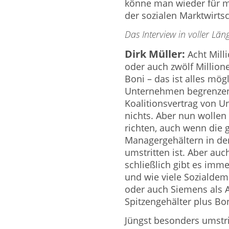
könne man wieder für m
der sozialen Marktwirtsc
Das Interview in voller Län
Dirk Müller:
Acht Mill
oder auch zwölf Million
Boni – das ist alles mö
Unternehmen begrenzen,
Koalitionsvertrag von Un
nichts. Aber nun wollen
richten, auch wenn die
Managergehältern in de
umstritten ist. Aber auch
schließlich gibt es imm
und wie viele Sozialdem
oder auch Siemens als 
Spitzengehälter plus Bon
Jüngst besonders umstri