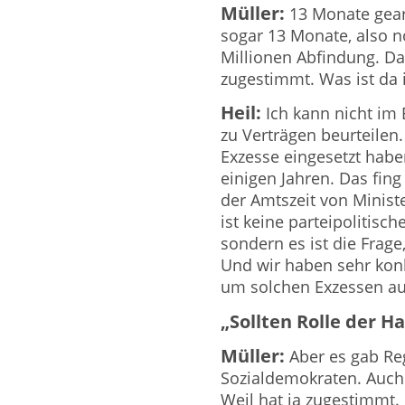
Müller:
13 Monate gearb
sogar 13 Monate, also 
Millionen Abfindung. D
zugestimmt. Was ist da 
Heil:
Ich kann nicht im
zu Verträgen beurteilen.
Exzesse eingesetzt habe
einigen Jahren. Das fing
der Amtszeit von Minist
ist keine parteipolitis
sondern es ist die Frage,
Und wir haben sehr konk
um solchen Exzessen au
„Sollten Rolle der 
Müller:
Aber es gab Re
Sozialdemokraten. Auch 
Weil hat ja zugestimmt