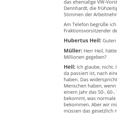
das ehemalige VW-Vorst
Dennhardt, die frühzeiti
Stimmen der Arbeitnehme
Am Telefon begrüße ich 
Fraktionsvorsitzender 
Hubertus Heil:
Guten 
Müller:
Herr Heil, hätte
Millionen gegeben?
Heil:
Ich glaube, nicht.
da passiert ist, nach ei
haben. Das widerspricht
Menschen haben, wenn 
einem Jahr das 50-, 60-
bekommt, was normale 
bekommen. Aber wir müs
müssen das gesetzlich r