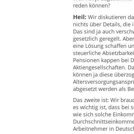
reden können?
Heil:
Wir diskutieren da
nichts über Details, die 
Das sind ja auch versc
gesetzlich geregelt. Abe
eine Lösung schaffen un
steuerliche Absetzbark
Pensionen kappen bei 
Aktiengesellschaften. D
können ja diese überzo
Altersversorgungsanspr
abgesetzt werden als Be
Das zweite ist: Wir bra
es wichtig ist, dass bei
wie sich solche Einkom
Durchschnittseinkomme
Arbeitnehmer in Deutsc