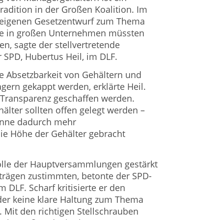
radition in der Großen Koalition. Im
n eigenen Gesetzentwurf zum Thema
se in großen Unternehmen müssten
en, sagte der stellvertretende
r SPD, Hubertus Heil, im DLF.
he Absetzbarkeit von Gehältern und
ern gekappt werden, erklärte Heil.
ransparenz geschaffen werden.
lter sollten offen gelegt werden –
önne dadurch mehr
die Höhe der Gehälter gebracht
lle der Hauptversammlungen gestärkt
trägen zustimmten, betonte der SPD-
m DLF. Scharf kritisierte er den
der keine klare Haltung zum Thema
 Mit den richtigen Stellschrauben