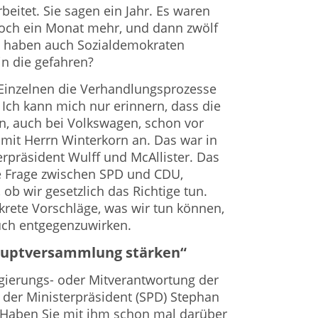
eitet. Sie sagen ein Jahr. Es waren
noch ein Monat mehr, und dann zwölf
a haben auch Sozialdemokraten
in die gefahren?
 Einzelnen die Verhandlungsprozesse
 Ich kann mich nur erinnern, dass die
n, auch bei Volkswagen, schon vor
 mit Herrn Winterkorn an. Das war in
erpräsident Wulff und McAllister. Das
che Frage zwischen SPD und CDU,
 ob wir gesetzlich das Richtige tun.
rete Vorschläge, was wir tun können,
ch entgegenzuwirken.
Hauptversammlung stärken“
gierungs- oder Mitverantwortung der
der Ministerpräsident (SPD) Stephan
. Haben Sie mit ihm schon mal darüber