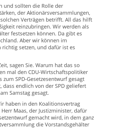
 und sollten die Rolle der
ärken, der Aktionärsversammlungen,
lchen Verträgen betrifft. All das hilft
igkeit reinzubringen. Wir werden als
lter festsetzen können. Da gibt es
tschland. Aber wir können im
ichtig setzen, und dafür ist es
Zeit, sagen Sie. Warum hat das so
en mal den CDU-Wirtschaftspolitiker
as zum SPD-Gesetzesentwurf gesagt
t, dass endlich von der SPD geliefert
s am Samstag gesagt.
ir haben in den Koalitionsvertrag
Herr Maas, der Justizminister, dafür
esetzentwurf gemacht wird, in dem ganz
ptversammlung die Vorstandsgehälter