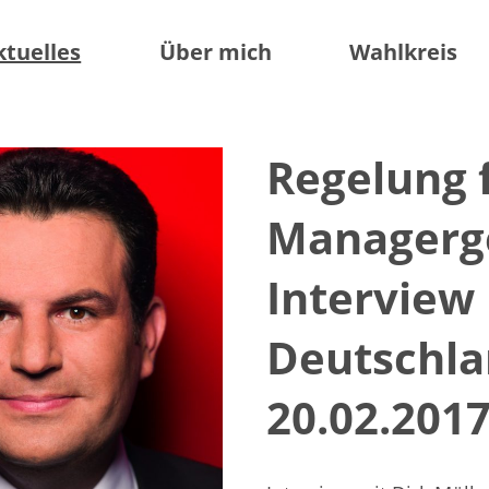
ktuelles
Über mich
Wahlkreis
Regelung 
Managerge
Interview
Deutschl
20.02.201