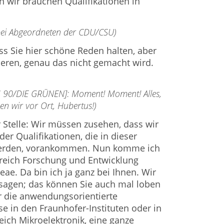
 wir brauchen Qualifikationen in
 bei Abgeordneten der CDU/CSU)
ass Sie hier schöne Reden halten, aber
ieren, genau das nicht gemacht wird.
S 90/DIE GRÜNEN]: Moment! Moment! Alles,
n wir vor Ort, Hubertus!)
r Stelle: Wir müssen zusehen, dass wir
der Qualifikationen, die in dieser
werden, vorankommen. Nun komme ich
reich Forschung und Entwicklung
ae. Da bin ich ja ganz bei Ihnen. Wir
agen; das können Sie auch mal loben
r die anwendungsorientierte
e in den Fraunhofer-Instituten oder in
ich Mikroelektronik, eine ganze