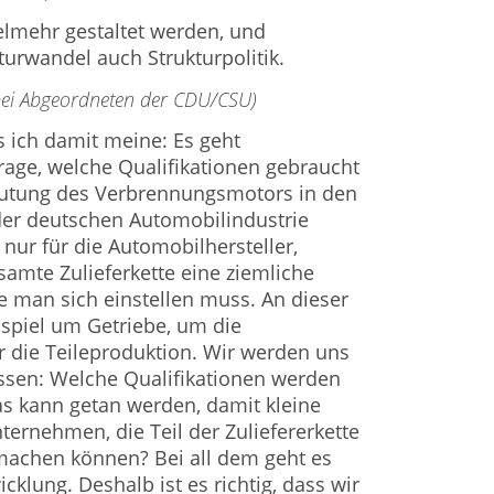
elmehr gestaltet werden, und
urwandel auch Strukturpolitik.
 bei Abgeordneten der CDU/CSU)
s ich damit meine: Es geht
rage, welche Qualifikationen gebraucht
utung des Verbrennungsmotors in den
er deutschen Automobilindustrie
t nur für die Automobilhersteller,
samte Zulieferkette eine ziemliche
e man sich einstellen muss. An dieser
ispiel um Getriebe, um die
 die Teileproduktion. Wir werden uns
sen: Welche Qualifikationen werden
s kann getan werden, damit kleine
ternehmen, die Teil der Zuliefererkette
machen können? Bei all dem geht es
klung. Deshalb ist es richtig, dass wir