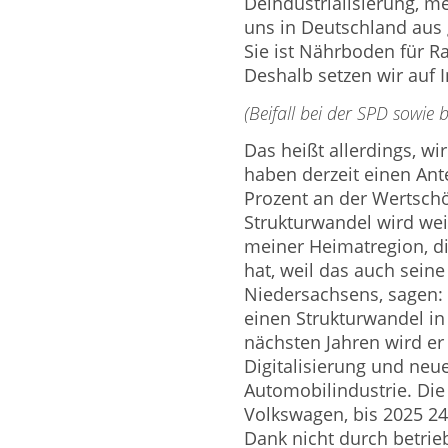
Deindustrialisierung, m
uns in Deutschland aus 
Sie ist Nährboden für R
Deshalb setzen wir auf I
(Beifall bei der SPD sowie
Das heißt allerdings, wi
haben derzeit einen Ante
Prozent an der Wertsch
Strukturwandel wird wei
meiner Heimatregion, d
hat, weil das auch sein
Niedersachsens, sagen: 
einen Strukturwandel in 
nächsten Jahren wird er
Digitalisierung und neue
Automobilindustrie. D
Volkswagen, bis 2025 24
Dank nicht durch betri