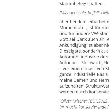
Stammbelegschaften,
(Michael Schlecht [DIE LINKE
aber bei den Leiharbeit
Moment ab –, ist für mei
und für andere VW-Stand
Gott sei Dank auch an, 9
Ankündigung ist aber n
Dieselgate, sondern auc
Automobilindustrie durc
Antriebe – Stichwort „El
– vor einem massiven Str
ganze industrielle Basis
meine Damen und Herren
aufzuhalten, Strukturwa
werden durch konservier
(Oliver Krischer [BÜNDNIS
Ihr macht konservierende Po