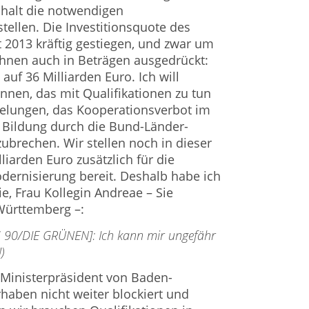
halt die notwendigen
stellen. Die Investitionsquote des
t 2013 kräftig gestiegen, und zwar um
 Ihnen auch in Beträgen ausgedrückt:
auf 36 Milliarden Euro. Ich will
nnen, das mit Qualifikationen zu tun
h gelungen, das Kooperationsverbot im
 Bildung durch die Bund-Länder-
ubrechen. Wir stellen noch in dieser
lliarden Euro zusätzlich für die
dernisierung bereit. Deshalb habe ich
ie, Frau Kollegin Andreae – Sie
ürttemberg –:
S 90/DIE GRÜNEN]: Ich kann mir ungefähr
)
r Ministerpräsident von Baden-
aben nicht weiter blockiert und