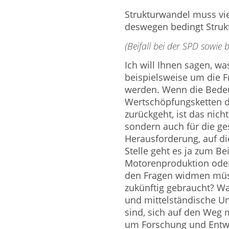
Strukturwandel muss vi
deswegen bedingt Strukt
(Beifall bei der SPD sowie
Ich will Ihnen sagen, wa
beispielsweise um die F
werden. Wenn die Bede
Wertschöpfungsketten d
zurückgeht, ist das nich
sondern auch für die ge
Herausforderung, auf di
Stelle geht es ja zum Be
Motorenproduktion oder
den Fragen widmen müs
zukünftig gebraucht? Wa
und mittelständische Un
sind, sich auf den Weg 
um Forschung und Entwic