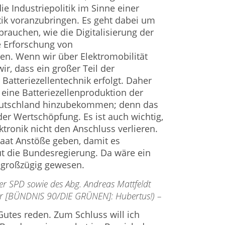
e Industriepolitik im Sinne einer
ik voranzubringen. Es geht dabei um
brauchen, wie die Digitalisierung der
e Erforschung von
ien. Wenn wir über Elektromobilität
r, dass ein großer Teil der
Batteriezellentechnik erfolgt. Daher
 eine Batteriezellenproduktion der
eutschland hinzubekommen; denn das
 der Wertschöpfung. Es ist auch wichtig,
ktronik nicht den Anschluss verlieren.
aat Anstöße geben, damit es
t die Bundesregierung. Da wäre ein
 großzügig gewesen.
der SPD sowie des Abg. Andreas Mattfeldt
er [BÜNDNIS 90/DIE GRÜNEN]: Hubertus!) –
utes reden. Zum Schluss will ich