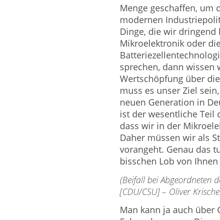
Menge geschaffen, um di
modernen Industriepolit
Dinge, die wir dringend 
Mikroelektronik oder di
Batteriezellentechnolog
sprechen, dann wissen wi
Wertschöpfung über die 
muss es unser Ziel sein,
neuen Generation in D
ist der wesentliche Teil
dass wir in der Mikroele
Daher müssen wir als St
vorangeht. Genau das tu
bisschen Lob von Ihnen
(Beifall bei Abgeordneten 
[CDU/CSU] – Oliver Krisch
Man kann ja auch über G