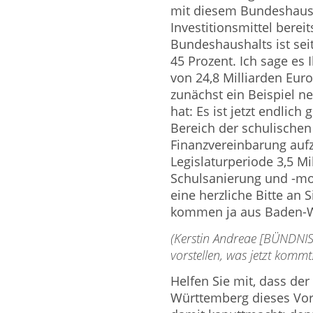
mit diesem Bundeshaus
Investitionsmittel bereit
Bundeshaushalts ist sei
45 Prozent. Ich sage es
von 24,8 Milliarden Euro 
zunächst ein Beispiel ne
hat: Es ist jetzt endlic
Bereich der schulischen
Finanzvereinbarung aufz
Legislaturperiode 3,5 Mi
Schulsanierung und -mo
eine herzliche Bitte an S
kommen ja aus Baden-W
(Kerstin Andreae [BÜNDNI
vorstellen, was jetzt kommt!
Helfen Sie mit, dass de
Württemberg dieses Vorh