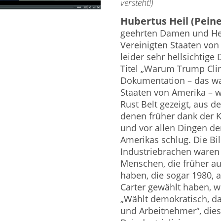
versteht!)
Hubertus Heil (Peine
geehrten Damen und Her
Vereinigten Staaten von 
leider sehr hellsichtig
Titel „Warum Trump Clin
Dokumentation – das war
Staaten von Amerika –
Rust Belt gezeigt, aus d
denen früher dank der 
und vor allen Dingen der
Amerikas schlug. Die Bi
Industriebrachen waren 
Menschen, die früher a
haben, die sogar 1980, 
Carter gewählt haben, w
„Wählt demokratisch, da
und Arbeitnehmer“, die