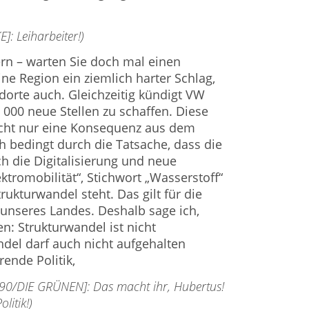
]: Leiharbeiter!)
ern – warten Sie doch mal einen
ne Region ein ziemlich harter Schlag,
orte auch. Gleichzeitig kündigt VW
 000 neue Stellen zu schaffen. Diese
icht nur eine Konsequenz aus dem
h bedingt durch die Tatsache, dass die
h die Digitalisierung und neue
ektromobilität“, Stichwort „Wasserstoff“
ukturwandel steht. Das gilt für die
 unseres Landes. Deshalb sage ich,
: Strukturwandel ist nicht
ndel darf auch nicht aufgehalten
ende Politik,
 90/DIE GRÜNEN]: Das macht ihr, Hubertus!
litik!)