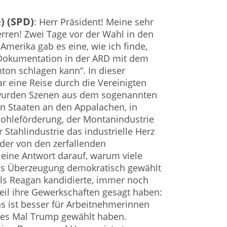
) (SPD)
: Herr Präsident! Meine sehr
ren! Zwei Tage vor der Wahl in den
Amerika gab es eine, wie ich finde,
e Dokumentation in der ARD mit dem
ton schlagen kann“. In dieser
 eine Reise durch die Vereinigten
 wurden Szenen aus dem sogenannten
en Staaten an den Appalachen, in
Kohleförderung, der Montanindustrie
 Stahlindustrie das industrielle Herz
lder von den zerfallenden
eine Antwort darauf, warum viele
us Überzeugung demokratisch gewählt
als Reagan kandidierte, immer noch
eil ihre Gewerkschaften gesagt haben:
s ist besser für Arbeitnehmerinnen
ses Mal Trump gewählt haben.