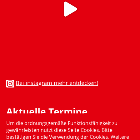
Bei instagram mehr entdecken!
Aktuelle Termine
Um die ordnungsgemäße Funktionsfähigkeit zu
Momentan gibt es keinen aktuellen Termin
gewährleisten nutzt diese Seite Cookies. Bitte
bestätigen Sie die Verwendung der Cookies. Weitere