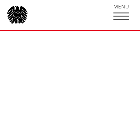
MENU
Hubertus Heil