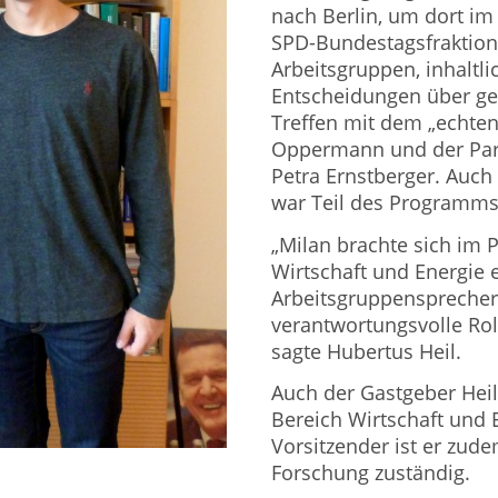
nach Berlin, um dort im
SPD-Bundestagsfraktion 
Arbeitsgruppen, inhaltl
Entscheidungen über ge
Treffen mit dem „echte
Oppermann und der Par
Petra Ernstberger. Auch
war Teil des Programms
„Milan brachte sich im 
Wirtschaft und Energie 
Arbeitsgruppensprecher 
verantwortungsvolle Roll
sagte Hubertus Heil.
Auch der Gastgeber Heil
Bereich Wirtschaft und E
Vorsitzender ist er zud
Forschung zuständig.