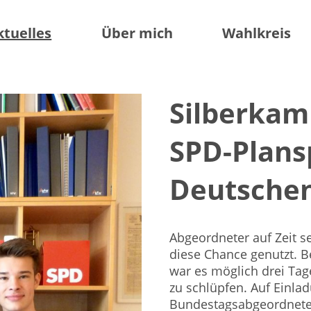
ktuelles
Über mich
Wahlkreis
Silberkam
SPD-Plans
Deutsche
Abgeordneter auf Zeit s
diese Chance genutzt. B
war es möglich drei Tag
zu schlüpfen. Auf Einla
Bundestagsabgeordneten