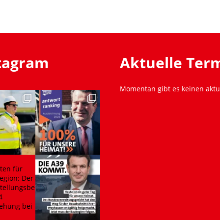
stagram
Aktuelle Ter
Momentan gibt es keinen aktu