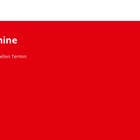
mine
ellen Termin