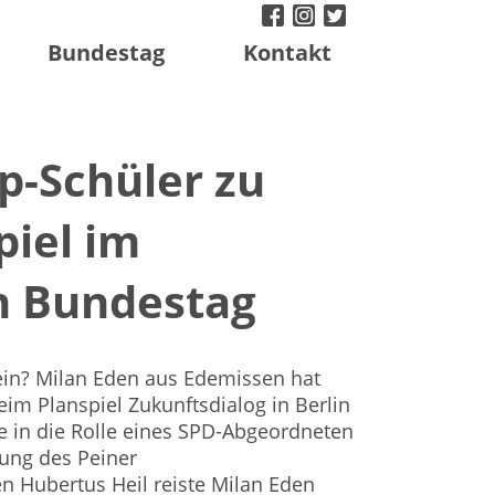
facebook
instagram
twitter
Bundestag
Kontakt
p-Schüler zu
piel im
n Bundestag
ein? Milan Eden aus Edemissen hat
eim Planspiel Zukunftsdialog in Berlin
e in die Rolle eines SPD-Abgeordneten
dung des Peiner
 Hubertus Heil reiste Milan Eden