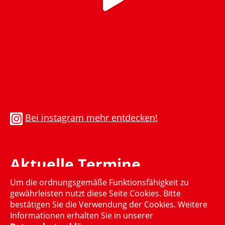
Bei instagram mehr entdecken!
Aktuelle Termine
Um die ordnungsgemäße Funktionsfähigkeit zu
Momentan gibt es keinen aktuellen Termin
gewährleisten nutzt diese Seite Cookies. Bitte
bestätigen Sie die Verwendung der Cookies. Weitere
Informationen erhalten Sie in unserer