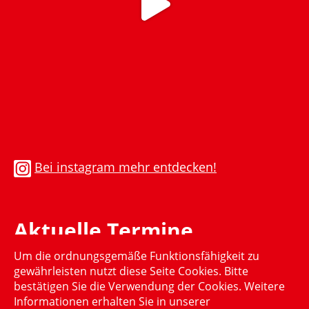
Bei instagram mehr entdecken!
Aktuelle Termine
Um die ordnungsgemäße Funktionsfähigkeit zu
Momentan gibt es keinen aktuellen Termin
gewährleisten nutzt diese Seite Cookies. Bitte
bestätigen Sie die Verwendung der Cookies. Weitere
Informationen erhalten Sie in unserer