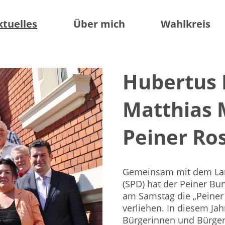
ktuelles
Über mich
Wahlkreis
Hubertus 
Matthias 
Peiner Ro
Gemeinsam mit dem Lan
(SPD) hat der Peiner B
am Samstag die „Peiner
verliehen. In diesem Ja
Bürgerinnen und Bürger