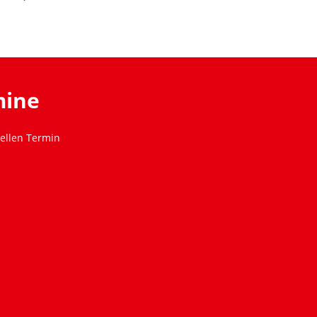
mine
ellen Termin