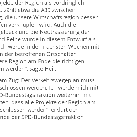
jekte der Region als vordringlich
u zählt etwa die A39 zwischen
 die unsere Wirtschaftsregion besser
n verknüpfen wird. Auch die
lbeck und die Neutrassierung der
d Peine wurde in diesem Entwurf als
. Ich werde in den nächsten Wochen mit
n der betroffenen Ortschaften
ere Region am Ende die richtigen
n werden“, sagte Heil.
g am Zug: Der Verkehrswegeplan muss
eschlossen werden. Ich werde mich mit
D-Bundestagsfraktion weiterhin mit
ten, dass alle Projekte der Region am
schlossen werden“, erklärt der
zende der SPD-Bundestagsfraktion