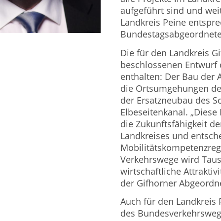
aufgeführt sind und weit
Landkreis Peine entspre
Bundestagsabgeordnete 
Die für den Landkreis G
beschlossenen Entwurf
enthalten: Der Bau der
die Ortsumgehungen der
der Ersatzneubau des S
Elbeseitenkanal. „Diese 
die Zukunftsfähigkeit de
Landkreises und entsch
Mobilitätskompetenzreg
Verkehrswege wird Taus
wirtschaftliche Attraktiv
der Gifhorner Abgeordne
Auch für den Landkreis 
des Bundesverkehrsweg