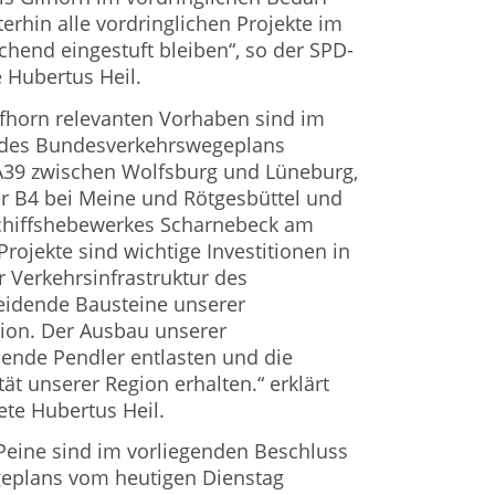
erhin alle vordringlichen Projekte im
chend eingestuft bleiben“, so der SPD-
Hubertus Heil.
ifhorn relevanten Vorhaben sind im
 des Bundesverkehrswegeplans
 A39 zwischen Wolfsburg und Lüneburg,
 B4 bei Meine und Rötgesbüttel und
chiffshebewerkes Scharnebeck am
Projekte sind wichtige Investitionen in
r Verkehrsinfrastruktur des
eidende Bausteine unserer
ion. Der Ausbau unserer
ende Pendler entlasten und die
ität unserer Region erhalten.“ erklärt
te Hubertus Heil.
Peine sind im vorliegenden Beschluss
eplans vom heutigen Dienstag