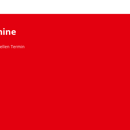
mine
ellen Termin