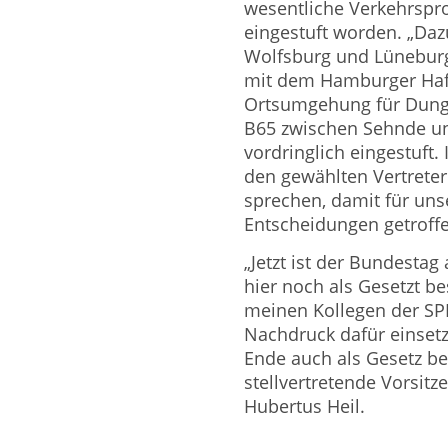
wesentliche Verkehrspro
eingestuft worden. „Daz
Wolfsburg und Lüneburg,
mit dem Hamburger Hafe
Ortsumgehung für Dunge
B65 zwischen Sehnde un
vordringlich eingestuft
den gewählten Vertreter
sprechen, damit für uns
Entscheidungen getroffe
„Jetzt ist der Bundesta
hier noch als Gesetzt b
meinen Kollegen der SP
Nachdruck dafür einsetz
Ende auch als Gesetz be
stellvertretende Vorsit
Hubertus Heil.