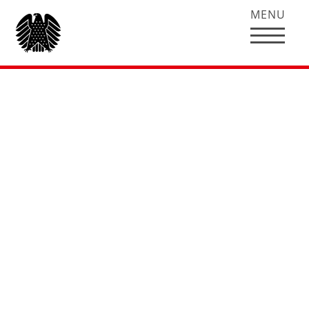
MENU
Rede von Hubertus