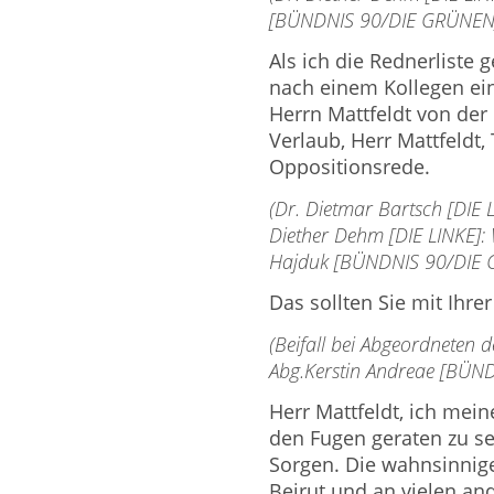
[BÜNDNIS 90/DIE GRÜNEN]: 
Als ich die Rednerliste 
nach einem Kollegen ein
Herrn Mattfeldt von der
Verlaub, Herr Mattfeldt,
Oppositionsrede.
(Dr. Dietmar Bartsch [DIE 
Diether Dehm [DIE LINKE]:
Hajduk [BÜNDNIS 90/DIE GR
Das sollten Sie mit Ihre
(Beifall bei Abgeordneten
Abg.Kerstin Andreae [BÜN
Herr Mattfeldt, ich mein
den Fugen geraten zu s
Sorgen. Die wahnsinnige
Beirut und an vielen an