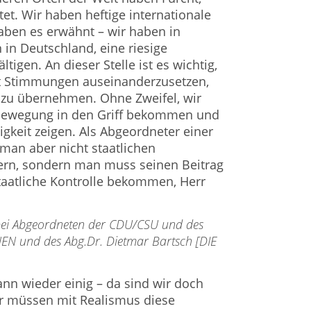
et. Wir haben heftige internationale
ha­ben es erwähnt – wir haben in
 in Deutschland, eine riesige
i­gen. An dieser Stelle ist es wichtig,
mit Stimmungen auseinanderzusetzen,
 zu übernehmen. Ohne Zweifel, wir
sbewegung in den Griff bekommen und
igkeit zeigen. Als Abgeordneter einer
 man aber nicht staatlichen
ern, sondern man muss seinen Bei­trag
staatliche Kontrolle bekom­men, Herr
e bei Abgeordneten der CDU/CSU und des
 und des Abg.Dr. Dietmar Bartsch [DIE
ann wieder einig – da sind wir doch
ir müssen mit Realismus diese