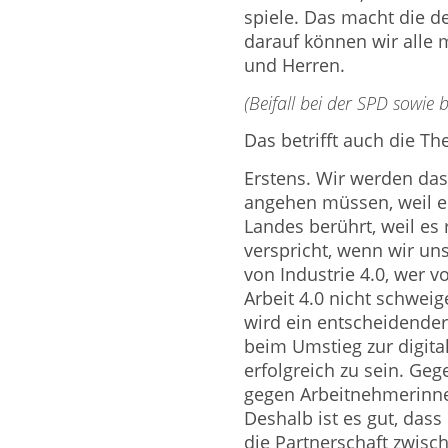
spiele. Das macht die d
darauf können wir alle 
und Herren.
(Beifall bei der SPD sowie
Das betrifft auch die Th
Erstens. Wir werden das
angehen müssen, weil e
Landes berührt, weil es r
verspricht, wenn wir u
von Industrie 4.0, wer vo
Arbeit 4.0 nicht schwei
wird ein entscheidender
beim Umstieg zur digita
erfolgreich zu sein. Geg
gegen Arbeitnehmerinne
Deshalb ist es gut, dass
die Partnerschaft zwisc