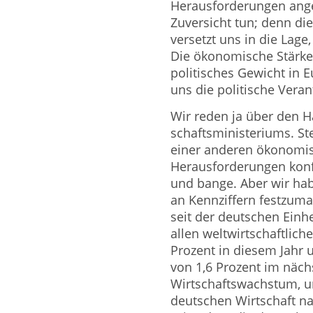
Herausforderungen ange
Zuversicht tun; denn d
versetzt uns in die Lage
Die ökonomische Stärke
politisches Gewicht in 
uns die politische Vera
Wir reden ja über den H
schaftsministeriums. Ste
einer anderen ökonomis
Herausforderungen konfr
und bange. Aber wir hab
an Kennziffern festzumac
seit der deutschen Einh
allen weltwirtschaftlic
Prozent in diesem Jahr 
von 1,6 Prozent im nächs
Wirtschaftswachstum, un
deutschen Wirtschaft n