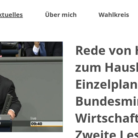
ktuelles
Über mich
Wahlkreis
Rede von 
zum Haush
Einzelplan
Bundesmin
Wirtschaft
Zweite Le