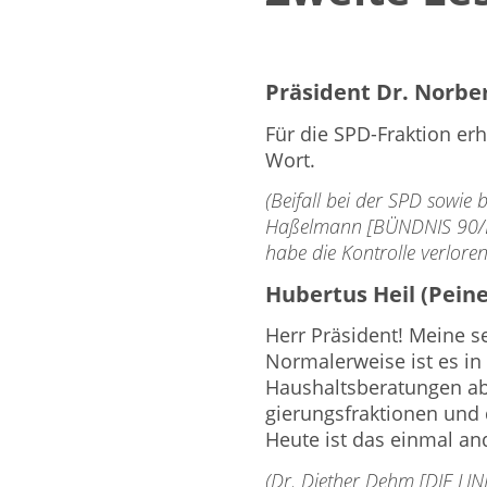
Präsident Dr. Norbe
Für die SPD-Fraktion er
Wort.
(Beifall bei der SPD sowie
Haßelmann [BÜND­NIS 90/
habe die Kontrolle verloren
Hubertus Heil (Peine
Herr Präsident! Meine s
Normalerweise ist es in
Haushaltsberatungen ab
gierungsfraktionen und 
Heute ist das einmal an
(Dr. Diether Dehm [DIE LIN