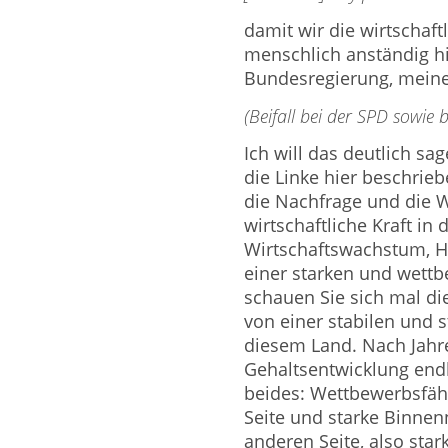
damit wir die wirtschaft
menschlich anständig h
Bundesregierung, mein
(Beifall bei der SPD sowie
Ich will das deutlich sag
die Linke hier beschriebe
die Nachfrage und die W
wirtschaftliche Kraft i
Wirtschaftswachstum, H
einer starken und wettb
schauen Sie sich mal di
von einer stabilen und 
diesem Land. Nach Jahre
Gehaltsentwicklung end­
beides: Wettbe­werbsfäh
Seite und starke Binnen
an­deren Seite, also sta