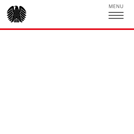
MENU
Rede von Hubertus