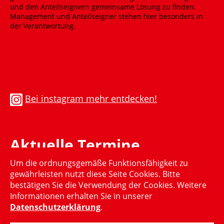
Bei instagram mehr entdecken!
Aktuelle Termine
Um die ordnungsgemäße Funktionsfähigkeit zu
Momentan gibt es keinen aktuellen Termin
gewährleisten nutzt diese Seite Cookies. Bitte
bestätigen Sie die Verwendung der Cookies. Weitere
Informationen erhalten Sie in unserer
Datenschutzerklärung
.