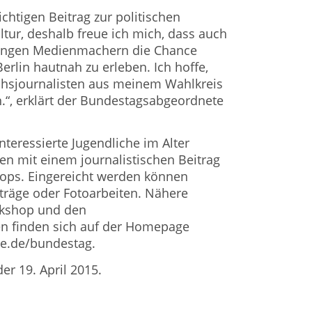
chtigen Beitrag zur politischen
tur, deshalb freue ich mich, dass auch
jungen Medienmachern die Chance
Berlin hautnah zu erleben. Ich hoffe,
chsjournalisten aus meinem Wahlkreis
.“, erklärt der Bundestagsabgeordnete
teressierte Jugendliche im Alter
en mit einem journalistischen Beitrag
ps. Eingereicht werden können
iträge oder Fotoarbeiten. Nähere
kshop und den
 finden sich auf der Homepage
e.de/bundestag.
er 19. April 2015.