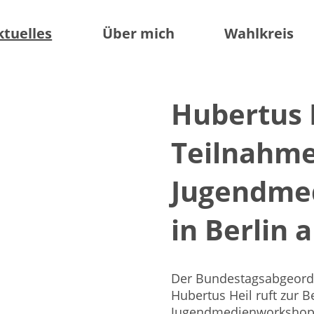
ktuelles
Über mich
Wahlkreis
Hubertus H
Teilnahm
Jugendme
in Berlin 
Der Bundestagsabgeordn
Hubertus Heil ruft zur 
Jugendmedienworkshop 2