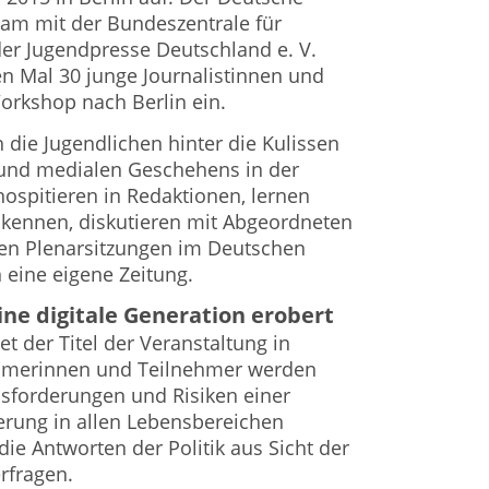
am mit der Bundeszentrale für
der Jugendpresse Deutschland e. V.
en Mal 30 junge Journalistinnen und
orkshop nach Berlin ein.
die Jugendlichen hinter die Kulissen
und medialen Geschehens in der
hospitieren in Redaktionen, lernen
 kennen, diskutieren mit Abgeordneten
hen Plenarsitzungen im Deutschen
 eine eigene Zeitung.
Eine digitale Generation erobert
et der Titel der Veranstaltung in
ehmerinnen und Teilnehmer werden
sforderungen und Risiken einer
erung in allen Lebensbereichen
ie Antworten der Politik aus Sicht der
rfragen.