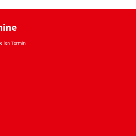
mine
ellen Termin