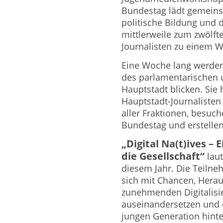
Bundestag lädt gemeins
politische Bildung und 
mittlerweile zum zwölft
Journalisten zu einem W
Eine Woche lang werden 
des parlamentarischen 
Hauptstadt blicken. Sie 
Hauptstadt-Journalisten
aller Fraktionen, besuc
Bundestag und erstellen
„Digital Na(t)ives – 
die Gesellschaft“
laut
diesem Jahr. Die Teiln
sich mit Chancen, Herau
zunehmenden Digitalisi
auseinandersetzen und d
jungen Generation hinte