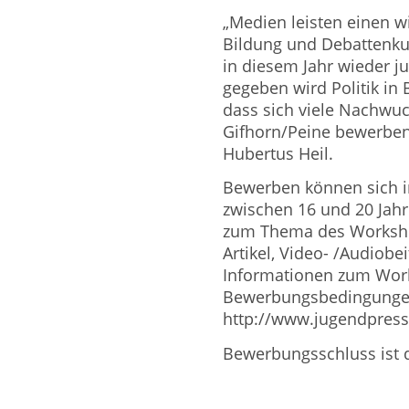
„Medien leisten einen wi
Bildung und Debattenkul
in diesem Jahr wieder 
gegeben wird Politik in 
dass sich viele Nachwu
Gifhorn/Peine bewerben
Hubertus Heil.
Bewerben können sich in
zwischen 16 und 20 Jahr
zum Thema des Worksho
Artikel, Video- /Audiobe
Informationen zum Wor
Bewerbungsbedingungen
http://www.jugendpress
Bewerbungsschluss ist d