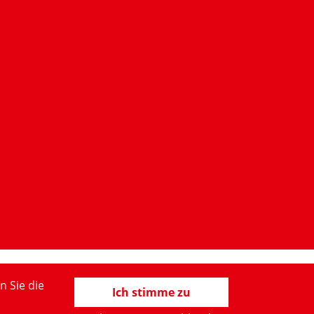
n Sie die
Ich stimme zu