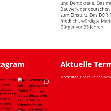
und Demokratie. Das mut
Bauwerk der deutschen 
zum Einsturz. Das DDR-
friedlich“, würdigte Ma
Bürger vor 25 Jahren.
stagram
Aktuelle Ter
Momentan gibt es keinen aktu