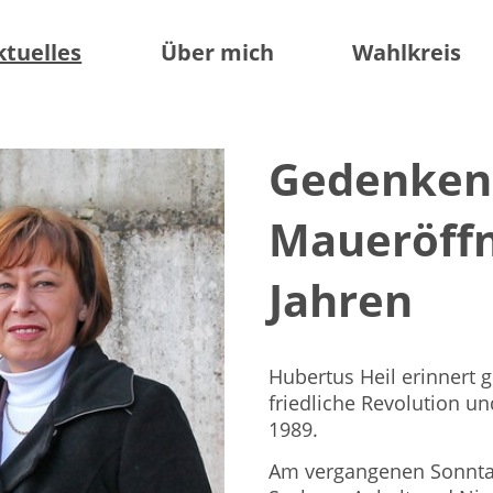
ktuelles
Über mich
Wahlkreis
Gedenken 
Maueröffn
Jahren
Hubertus Heil erinnert
friedliche Revolution 
1989.
Am vergangenen Sonntag