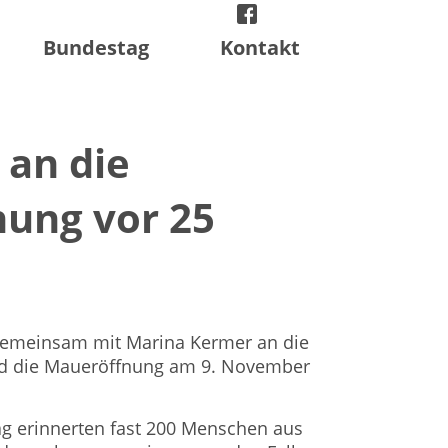
facebook
instagram
twitter
Bundestag
Kontakt
an die
ung vor 25
 gemeinsam mit Marina Kermer an die
und die Maueröffnung am 9. November
 erinnerten fast 200 Menschen aus