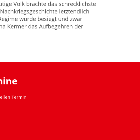
ige Volk brachte das schrecklichste
Nachkriegsgeschichte letztendlich
Regime wurde besiegt und zwar
rina Kermer das Aufbegehren der
mine
ellen Termin