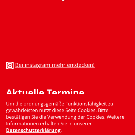
Bei instagram mehr entdecken!
Aktuelle Termine
Um die ordnungsgemäße Funktionsfähigkeit zu
Momentan gibt es keinen aktuellen Termin
gewährleisten nutzt diese Seite Cookies. Bitte
bestätigen Sie die Verwendung der Cookies. Weitere
Informationen erhalten Sie in unserer
Datenschutzerklärung
.