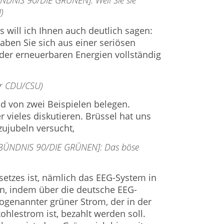
)
es will ich Ihnen auch deutlich sagen:
aben Sie sich aus einer seriösen
der erneuerbaren Energien vollständig
er CDU/CSU)
nd von zwei Beispielen belegen.
 vieles diskutieren. Brüssel hat uns
ujubeln versucht,
 [BÜNDNIS 90/DIE GRÜNEN]: Das böse
setzes ist, nämlich das EEG-System in
n, indem über die deutsche EEG-
ogenannter grüner Strom, der in der
hlestrom ist, bezahlt werden soll.