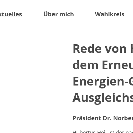
ktuelles
Über mich
Wahlkreis
Rede von 
dem Erneu
Energien-
Ausgleich
Präsident Dr. Norbe
Hubertus Heil ist der nä