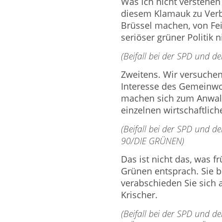
Was ich nicht verstehen 
diesem Klamauk zu Verb
Brüssel machen, von Fe
seriöser grüner Politik 
(Beifall bei der SPD und d
Zweitens. Wir versuchen 
Interesse des Gemeinwoh
machen sich zum Anwalt 
einzelnen wirtschaftlich
(Beifall bei der SPD und
90/DIE GRÜNEN)
Das ist nicht das, was 
Grünen entsprach. Sie b
verabschieden Sie sich 
Krischer.
(Beifall bei der SPD und d