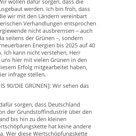
Wir wollen dafür sorgen, dass die
sgebaut werden. Ich bin froh, dass
ie wir mit den Ländern vereinbart
berischen Verhandlungen entsprochen
nergiewende nicht ausbremsen – auch
a seitens der Grünen –, sondern
rneuerbaren Energien bis 2025 auf 40
. Ich kann nicht verstehen, Herr
 uns hier mit vielen Grünen in den
iesem Erfolg mitgearbeitet haben,
er infrage stellen.
NIS 90/DIE GRÜNEN]: Wir sehen das
dafür sorgen, dass Deutschland
von der Grundstoffindustrie über den
and bis hin zu den kleinen
tschöpfungskette hat keine andere
pa. Wer diese Wertschöpfungskette