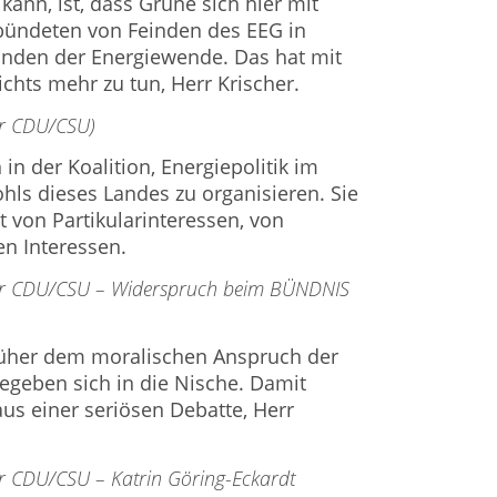
kann, ist, dass Grüne sich hier mit
ündeten von Feinden des EEG in
inden der Energiewende. Das hat mit
nichts mehr zu tun, Herr Krischer.
er CDU/CSU)
in der Koalition, Energiepolitik im
ls dieses Landes zu organisieren. Sie
von Partikularinteressen, von
en Interessen.
 der CDU/CSU – Widerspruch beim BÜNDNIS
früher dem moralischen Anspruch der
egeben sich in die Nische. Damit
aus einer seriösen Debatte, Herr
er CDU/CSU – Katrin Göring-Eckardt