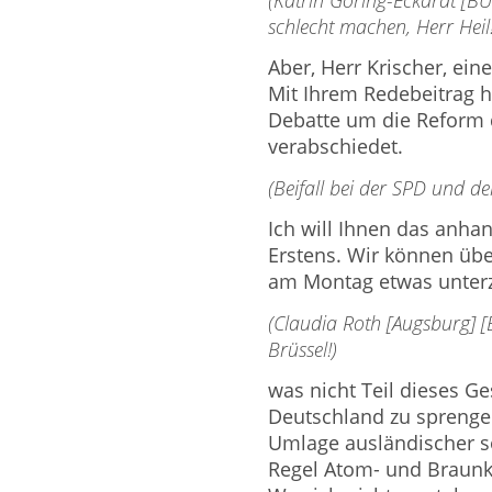
schlecht machen, Herr Heil!
Aber, Herr Krischer, ein
Mit Ihrem Redebeitrag h
Debatte um die Reform 
verabschiedet.
(Beifall bei der SPD und d
Ich will Ihnen das anha
Erstens. Wir können über
am Montag etwas unterz
(Claudia Roth [Augsburg]
Brüssel!)
was nicht Teil dieses Ge
Deutschland zu sprenge
Umlage ausländischer s
Regel Atom- und Braunko