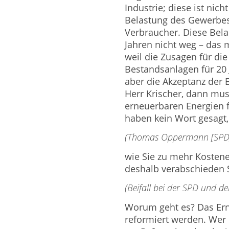
Industrie; diese ist nich
Belastung des Gewerbes
Verbraucher. Diese Bela
Jahren nicht weg – das 
weil die Zusagen für di
Bestandsanlagen für 20
aber die Akzeptanz der 
Herr Krischer, dann mu
erneuerbaren Energien f
haben kein Wort gesagt,
(Thomas Oppermann [SPD]:
wie Sie zu mehr Kostene
deshalb verabschieden S
(Beifall bei der SPD und d
Worum geht es? Das Er
reformiert werden. Wer 