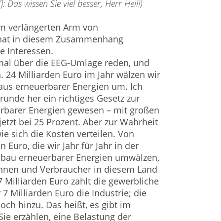
as wissen Sie viel besser, Herr Heil!)
um verlängerten Arm von
 hat in diesem Zusammenhang
e Interessen.
nmal über die EEG-Umlage reden, und
 24 Milliarden Euro im Jahr wälzen wir
aus erneuerbarer Energien um. Ich
runde her ein richtiges Gesetz zur
rbarer Energien gewesen – mit großen
t jetzt bei 25 Prozent. Aber zur Wahrheit
ie sich die Kosten verteilen. Von
 Euro, die wir Jahr für Jahr in der
sbau erneuerbarer Energien umwälzen,
innen und Verbraucher in diesem Land
7 Milliarden Euro zahlt die gewerbliche
7 Milliarden Euro die Industrie; die
ch hinzu. Das heißt, es gibt im
ie erzählen, eine Belastung der