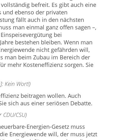
t vollständig befreit. Es gibt auch eine
 und ebenso der privaten
stung fällt auch in den nächsten
muss man einmal ganz offen sagen –,
e Einspeisevergütung bei
 Jahre bestehen bleiben. Wenn man
Energiewende nicht gefährden will,
ss man beim Zubau im Bereich der
ür mehr Kosteneffizienz sorgen. Sie
 Kein Wort!)
ffizienz beitragen wollen. Auch
ie sich aus einer seriösen Debatte.
er CDU/CSU)
neuerbare-Energien-Gesetz muss
die Energiewende will, der muss jetzt