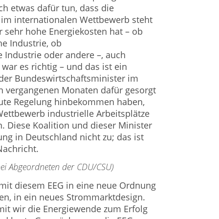
ch etwas dafür tun, dass die
e im internationalen Wettbewerb steht
 sehr hohe Energiekosten hat – ob
e Industrie, ob
Industrie oder andere –, auch
ar es richtig – und das ist ein
 der Bundeswirtschaftsminister im
en vergangenen Monaten dafür gesorgt
e gute Regelung hinbekommen haben,
ettbewerb industrielle Arbeitsplätze
. Diese Koalition und dieser Minister
ung in Deutschland nicht zu; das ist
Nachricht.
 bei Abgeordneten der CDU/CSU)
mit diesem EEG in eine neue Ordnung
en, in ein neues Strommarktdesign.
amit wir die Energiewende zum Erfolg