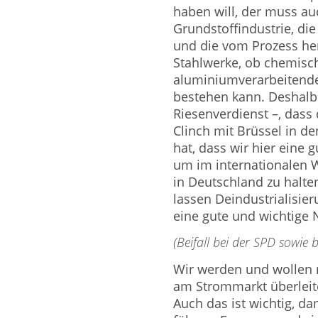
haben will, der muss au
Grundstoffindustrie, di
und die vom Prozess her
Stahlwerke, ob chemisch
aluminiumverarbeitende 
bestehen kann. Deshalb w
Riesenverdienst –, dass
Clinch mit Brüssel in d
hat, dass wir hier ein
um im internationalen W
in Deutschland zu halten
lassen Deindustrialisier
eine gute und wichtige 
(Beifall bei der SPD sowie
Wir werden und wollen 
am Strommarkt überleit
Auch das ist wichtig, d