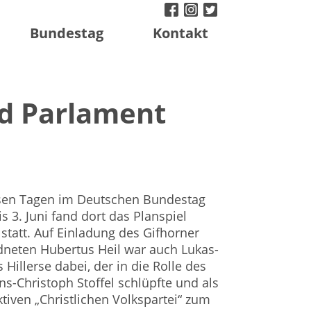
facebook
instagram
twitter
Bundestag
Kontakt
d Parlament
esen Tagen im Deutschen Bundestag
 3. Juni fand dort das Planspiel
statt. Auf Einladung des Gifhorner
eten Hubertus Heil war auch Lukas-
Hillerse dabei, der in die Rolle des
ans-Christoph Stoffel schlüpfte und als
iktiven „Christlichen Volkspartei“ zum