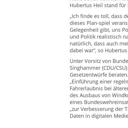
Hubertus Heil stand fü
„Ich finde es toll, dass
dieses Plan-spiel veran
Gelegenheit gibt, uns Po
und Politik realistisch 
natürlich, dass auch me
dabei war“, so Hubertus 
Unter Vorsitz von Bund
Singhammer (CDU/CSU) 
Gesetzentwürfe beraten.
„Einführung einer rege
Fahrerlaubnis bei älter
des Ausbaus von Windkr
eines Bundeswehreinsatz
„zur Verbesserung der T
Daten in digitalen Medie