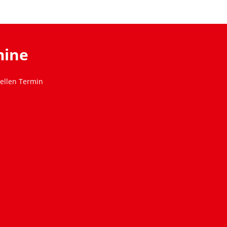
mine
ellen Termin