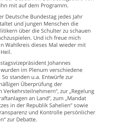
r ihn mit auf dem Programm.
 der Deutsche Bundestag jedes Jahr
staltet und jungen Menschen die
litikern über die Schulter zu schauen
nachzuspielen. Und ich freue mich
in Wahlkreis dieses Mal wieder mit
Heil.
estagsvizepräsident Johannes
wurden im Plenum verschiedene
 So standen u.a. Entwürfe zur
lmäßigen Überprüfung der
en Verkehrsteilnehmern“, zur „Regelung
aftanlagen an Land“, zum „Mandat
es in der Republik Sahelien“ sowie
ransparenz und Kontrolle persönlicher
n“ zur Debatte.