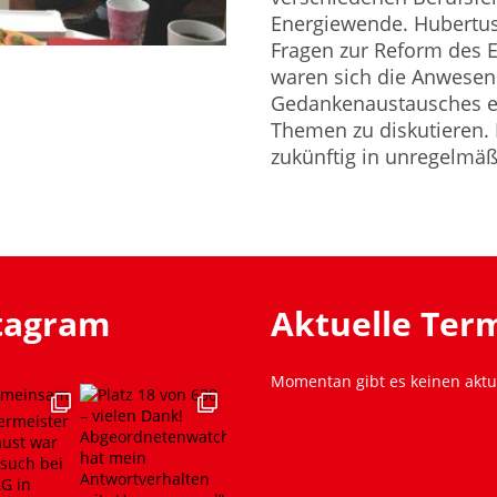
Energiewende. Hubertus
Fragen zur Reform des E
waren sich die Anwesen
Gedankenaustausches ei
Themen zu diskutieren. 
zukünftig in unregelmäß
stagram
Aktuelle Ter
Momentan gibt es keinen aktu