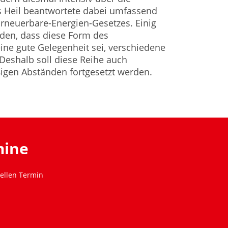
 Heil beantwortete dabei umfassend
rneuerbare-Energien-Gesetzes. Einig
den, dass diese Form des
ne gute Gelegenheit sei, verschiedene
Deshalb soll diese Reihe auch
igen Abständen fortgesetzt werden.
mine
ellen Termin