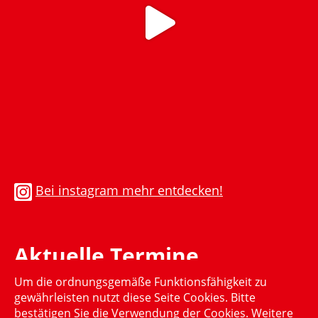
Bei instagram mehr entdecken!
Aktuelle Termine
Um die ordnungsgemäße Funktionsfähigkeit zu
Momentan gibt es keinen aktuellen Termin
gewährleisten nutzt diese Seite Cookies. Bitte
bestätigen Sie die Verwendung der Cookies. Weitere