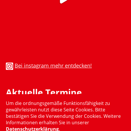
Bei instagram mehr entdecken!
Aktuelle Termine
Um die ordnungsgemäße Funktionsfähigkeit zu
Momentan gibt es keinen aktuellen Termin
gewährleisten nutzt diese Seite Cookies. Bitte
bestätigen Sie die Verwendung der Cookies. Weitere
Informationen erhalten Sie in unserer
Datenschutzerklärung
.