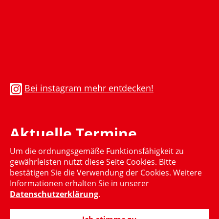
Bei instagram mehr entdecken!
Aktuelle Termine
Um die ordnungsgemäße Funktionsfähigkeit zu
Momentan gibt es keinen aktuellen Termin
gewährleisten nutzt diese Seite Cookies. Bitte
bestätigen Sie die Verwendung der Cookies. Weitere
Informationen erhalten Sie in unserer
Datenschutzerklärung
.