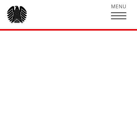
MENU
Stark für die Region:
Arbeitsprogramme