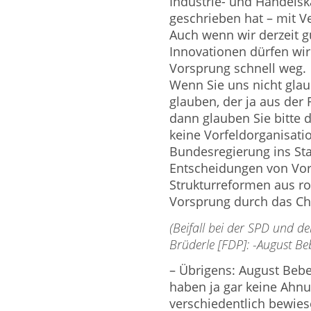
Industrie- und Handel
geschrieben hat – mit Ver
Auch wenn wir derzeit 
Innovationen dürfen wir 
Vorsprung schnell weg.
Wenn Sie uns nicht glau
glauben, der ja aus der 
dann glauben Sie bitte d
keine Vorfeldorganisatio
Bundesregierung ins St
Entscheidungen von Vo
Strukturreformen aus rot
Vorsprung durch das Cha
(Beifall bei der SPD und
Brüderle [FDP]: -August Beb
– Übrigens: August Bebe
haben ja gar keine Ahnu
verschiedentlich bewies