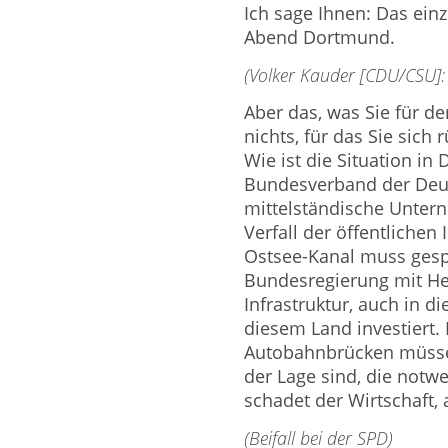
Ich sage Ihnen: Das ein
Abend Dortmund.
(Volker Kauder [CDU/CSU]: 
Aber das, was Sie für den
nichts, für das Sie sic
Wie ist die Situation in
Bundesverband der Deut
mittelständische Untern
Verfall der öffentlichen
Ostsee-Kanal muss gespe
Bundesregierung mit He
Infrastruktur, auch in di
diesem Land investiert. D
Autobahnbrücken müssen
der Lage sind, die notwe
schadet der Wirtschaft,
(Beifall bei der SPD)