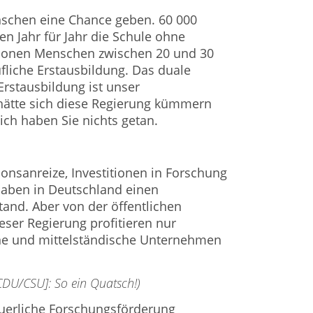
schen eine Chance geben. 60 000
n Jahr für Jahr die Schule ohne
llionen Menschen zwischen 20 und 30
fliche Erstausbildung. Das duale
Erstausbildung ist unser
 hätte sich diese Regierung kümmern
ch haben Sie nichts getan.
onsanreize, Investitionen in Forschung
haben in Deutschland einen
tand. Aber von der öffentlichen
ser Regierung profitieren nur
ne und mittelständische Unternehmen
[CDU/CSU]: So ein Quatsch!)
teuerliche Forschungsförderung