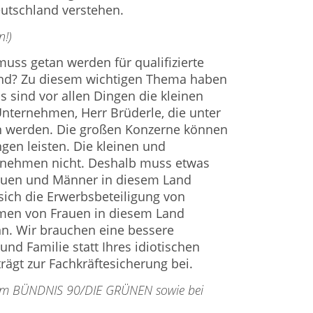
eutschland verstehen.
n!)
uss getan werden für qualifizierte
and? Zu diesem wichtigen Thema haben
Es sind vor allen Dingen die kleinen
nternehmen, Herr Brüderle, die unter
n werden. Die großen Konzerne können
gen leisten. Die kleinen und
rnehmen nicht. Deshalb muss etwas
auen und Männer in diesem Land
sich die Erwerbsbeteiligung von
umen von Frauen in diesem Land
ann. Wir brauchen eine bessere
und Familie statt Ihres idiotischen
rägt zur Fachkräftesicherung bei.
 dem BÜNDNIS 90/DIE GRÜNEN sowie bei