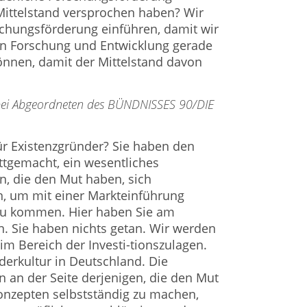
Mittelstand versprochen haben? Wir
chungsförderung einführen, damit wir
r in Forschung und Entwicklung gerade
önnen, damit der Mittelstand davon
e bei Abgeordneten des BÜNDNISSES 90/DIE
für Existenzgründer? Sie haben den
tgemacht, ein wesentliches
, die den Mut haben, sich
n, um mit einer Markteinführung
 zu kommen. Hier haben Sie am
n. Sie haben nichts getan. Wir werden
im Bereich der Investi-tionszulagen.
erkultur in Deutschland. Die
 an der Seite derjenigen, die den Mut
onzepten selbstständig zu machen,