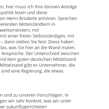
, hier muss ich Ihre dünnen Anträge
olitik lesen und diese
von Herrn Brüderle anhören. Sprechen
tierenden Mittelständlern in
werksmeistern, mit
it einer freien Selbstständigen, mit
–, dann stellen Sie fest: Diese haben
das, was Sie hier an die Wand malen.
e Ansprüche. Der Unterschied zwischen
und dem guten deutschen Mittelstand
 Mittelstand gibt es Unternehmer, die
sind eine Regierung, die etwas
n und zu unseren Vorschlägen. In
gen wir sehr konkret, was wir unter
ner zukunftsgerichteten