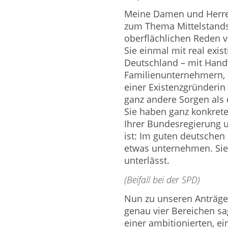
Meine Damen und Herren
zum Thema Mittelstandsp
oberflächlichen Reden 
Sie einmal mit real exis
Deutschland – mit Hand
Familienunternehmern, m
einer Existenzgründerin 
ganz andere Sorgen als 
Sie haben ganz konkret
Ihrer Bundesregierung 
ist: Im guten deutschen
etwas unternehmen. Sie 
unterlässt.
(Beifall bei der SPD)
Nun zu unseren Anträge
genau vier Bereichen sa
einer ambitionierten, ei