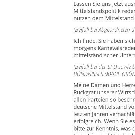
Lassen Sie uns jetzt a
Mittelstandspolitik re
nützen dem Mittelstand 
(Beifall bei Abgeordneten 
Ich finde, Sie haben sic
morgens Karnevalsreden 
mittelständischer Unte
(Beifall bei der SPD sowie
BÜNDNISSES 90/DIE GRÜ
Meine Damen und Herren
Rückgrat unserer Wirtsc
allen Parteien so beschr
deutsche Mittelstand vo
letzten Jahren vernachlä
erfolgreich. Wenn Sie e
bitte zur Kenntnis, was