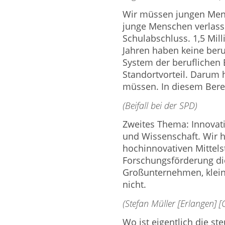
Wir müssen jungen Men
junge Menschen verlasse
Schulabschluss. 1,5 Mi
Jahren haben keine beru
System der beruflichen 
Standortvorteil. Darum
müssen. In diesem Berei
(Beifall bei der SPD)
Zweites Thema: Innovati
und Wissenschaft. Wir 
hochinnovativen Mittels
Forschungsförderung die
Großunternehmen, klei
nicht.
(Stefan Müller [Erlangen] 
Wo ist eigentlich die s