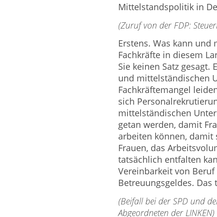
Mittelstandspolitik in D
(Zuruf von der FDP: Steuer
Erstens. Was kann und m
Fachkräfte in diesem L
Sie keinen Satz gesagt. 
und mittelständischen U
Fachkräftemangel leide
sich Personalrekrutierun
mittelständischen Unte
getan werden, damit Fr
arbeiten können, damit 
Frauen, das Arbeitsvol
tatsächlich entfalten k
Vereinbarkeit von Beruf 
Betreuungsgeldes. Das t
(Beifall bei der SPD und
Abgeordneten der LINKEN)