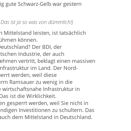
zig gute Schwarz-Gelb war gestern
Das ist ja so was von dümmlich!)
 Mittelstand leisten, ist tatsächlich
h rühmen können.
 Deutschland? Der BDI, der
schen Industrie, der auch
ehmen vertritt, beklagt einen massiven
 Infrastruktur im Land. Der Nord-
rrt werden, weil diese
rrn Ramsauer zu wenig in die
e wirtschaftsnahe Infrastruktur in
as ist die Wirklichkeit.
 gesperrt werden, weil Sie nicht in
ndigen Investitionen zu schultern. Das
 auch dem Mittelstand in Deutschland.