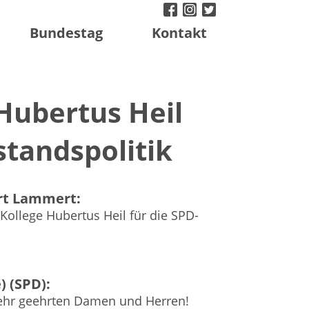
facebook
instagram
twitter
Bundestag
Kontakt
Hubertus Heil
standspolitik
rt Lammert:
Kollege Hubertus Heil für die SPD-
) (SPD):
sehr geehrten Damen und Herren!