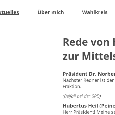
ktuelles
Über mich
Wahlkreis
Rede von 
zur Mittel
Präsident Dr. Norbe
Nächster Redner ist der 
Fraktion.
(Beifall bei der SPD)
Hubertus Heil (Peine
Herr Präsident! Meine 