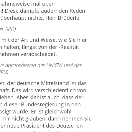
usnahmsweise mal über
den! Diese dampfplaudernden Reden
überhaupt nichts, Herr Brüderle.
der SPD)
h mit der Art und Weise, wie Sie hier
halten, längst von der -Realität
rnehmen verabschiedet.
 bei Abgeordneten der LINKEN und des
NEN)
, der deutsche Mittelstand ist das
haft. Das wird verschiedentlich von
ieben. Aber klar ist auch, dass der
n dieser Bundesregierung in den
ssigt wurde. Er ist gleichwohl
s mir nicht glauben, dann nehmen Sie
 der neue Präsident des Deutschen