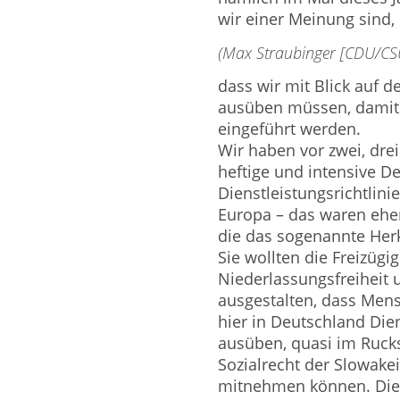
wir einer Meinung sind,
(Max Straubinger [CDU/CSU
dass wir mit Blick auf 
ausüben müssen, damit
eingeführt werden.
Wir haben vor zwei, dre
heftige und intensive De
Dienstleistungsrichtlini
Europa – das waren eher
die das sogenannte Herk
Sie wollten die Freizügig
Niederlassungsfreiheit u
ausgestalten, dass Men
hier in Deutschland Dien
ausüben, quasi im Ruck
Sozialrecht der Slowake
mitnehmen können. Dies