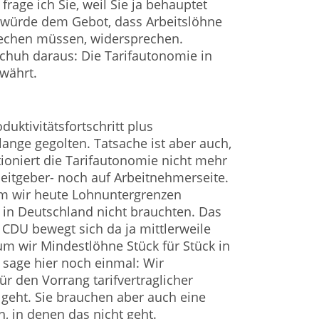
frage ich Sie, weil Sie ja behauptet
 würde dem Gebot, dass Arbeitslöhne
rechen müssen, widersprechen.
chuh daraus: Die Tarifautonomie in
währt.
duktivitätsfortschritt plus
 lange gegolten. Tatsache ist aber auch,
tioniert die Tarifautonomie nicht mehr
beitgeber- noch auf Arbeitnehmerseite.
um wir heute Lohnuntergrenzen
r in Deutschland nicht brauchten. Das
 CDU bewegt sich da ja mittlerweile
um wir Mindestlöhne Stück für Stück in
sage hier noch einmal: Wir
r den Vorrang tarifvertraglicher
geht. Sie brauchen aber auch eine
, in denen das nicht geht.