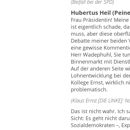
(Beifall bei der SPD)
Hubertus Heil (Peine
Frau Präsidentin! Mein
ist eigentlich schade, 
muss, aber diese oberf
Debatte meiner beiden 
eine gewisse Kommenti
Herr Wadephuhl, Sie tun
Binnenmarkt mit Dienst
Auf der anderen Seite wi
Lohnentwicklung bei den
Kollege Ernst, wirklich 
problematisch.
(Klaus Ernst [DIE LINKE]: Na
Das ist nicht wahr. Ich
Sicht: Es geht nicht dar
Sozialdemokraten –, Exp