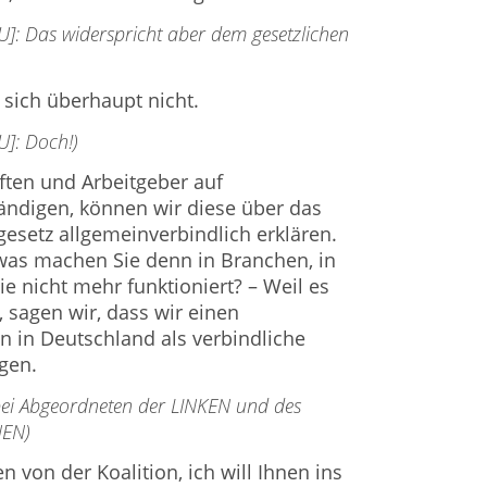
]: Das widerspricht aber dem gesetzlichen
 sich überhaupt nicht.
]: Doch!)
ften und Arbeitgeber auf
ändigen, können wir diese über das
setz allgemeinverbindlich erklären.
 was machen Sie denn in Branchen, in
e nicht mehr funktioniert? – Weil es
 sagen wir, dass wir einen
n in Deutschland als verbindliche
gen.
 bei Abgeordneten der LINKEN und des
NEN)
von der Koalition, ich will Ihnen ins