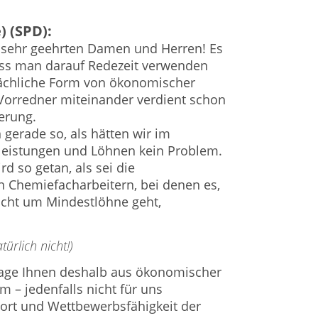
) (SPD):
e sehr geehrten Damen und Herren! Es
dass man darauf Redezeit verwenden
lächliche Form von ökonomischer
Vorredner miteinander verdient schon
erung.
 gerade so, als hätten wir im
leistungen und Löhnen kein Problem.
rd so getan, als sei die
 Chemiefacharbeitern, bei denen es,
nicht um Mindestlöhne geht,
türlich nicht!)
 sage Ihnen deshalb aus ökonomischer
um – jedenfalls nicht für uns
ort und Wettbewerbsfähigkeit der