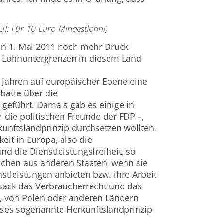
]: Für 10 Euro Mindestlohn!)
den 1. Mai 2011 noch mehr Druck
 Lohnuntergrenzen in diesem Land
i Jahren auf europäischer Ebene eine
batte über die
e geführt. Damals gab es einige in
 die politischen Freunde der FDP –,
unftslandprinzip durchsetzen wollten.
keit in Europa, also die
nd die Dienstleistungsfreiheit, so
schen aus anderen Staaten, wenn sie
stleistungen anbieten bzw. ihre Arbeit
sack das Verbraucherrecht und das
i, von Polen oder anderen Ländern
es sogenannte Herkunftslandprinzip