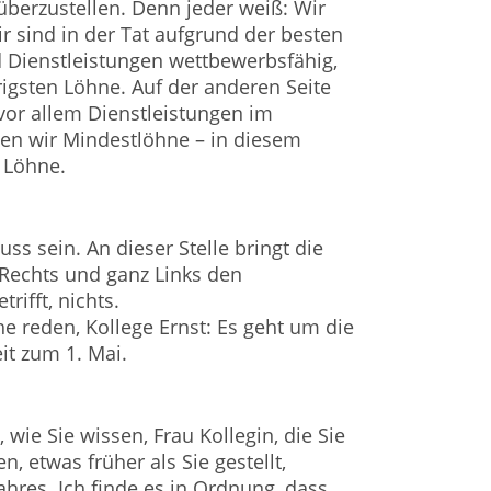
berzustellen. Denn jeder weiß: Wir
r sind in der Tat aufgrund der besten
 Dienstleistungen wettbewerbsfähig,
rigsten Löhne. Auf der anderen Seite
 vor allem Dienstleistungen im
en wir Mindestlöhne – in diesem
 Löhne.
ss sein. An dieser Stelle bringt die
Rechts und ganz Links den
rifft, nichts.
he reden, Kollege Ernst: Es geht um die
it zum 1. Mai.
 wie Sie wissen, Frau Kollegin, die Sie
 etwas früher als Sie gestellt,
ahres. Ich finde es in Ordnung, dass