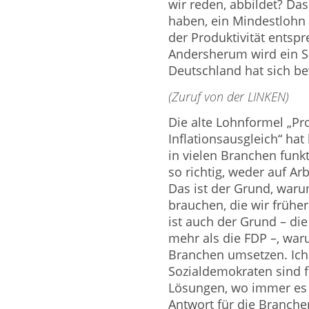
wir reden, abbildet? Das 
haben, ein Mindestlohn
der Produktivität entsp
Andersherum wird ein S
Deutschland hat sich be
(Zuruf von der LINKEN)
Die alte Lohnformel „Pro
Inflationsausgleich“ hat
in vielen Branchen funk
so richtig, weder auf Ar
Das ist der Grund, war
brauchen, die wir frühe
ist auch der Grund – die
mehr als die FDP –, war
Branchen umsetzen. Ich 
Sozialdemokraten sind fü
Lösungen, wo immer es 
Antwort für die Branchen