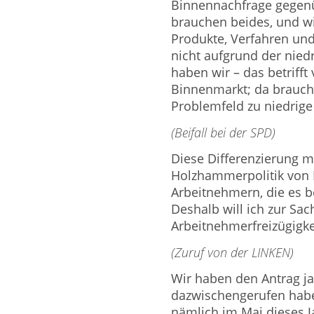
Binnennachfrage gegenü
brauchen beides, und wi
Produkte, Verfahren und
nicht aufgrund der nied
haben wir – das betrifft
Binnenmarkt; da brauch
Problemfeld zu niedrige
(Beifall bei der SPD)
Diese Differenzierung mu
Holzhammerpolitik von 
Arbeitnehmern, die es bet
Deshalb will ich zur Sac
Arbeitnehmerfreizügigke
(Zuruf von der LINKEN)
Wir haben den Antrag ja,
dazwischengerufen haben,
nämlich im Mai dieses J