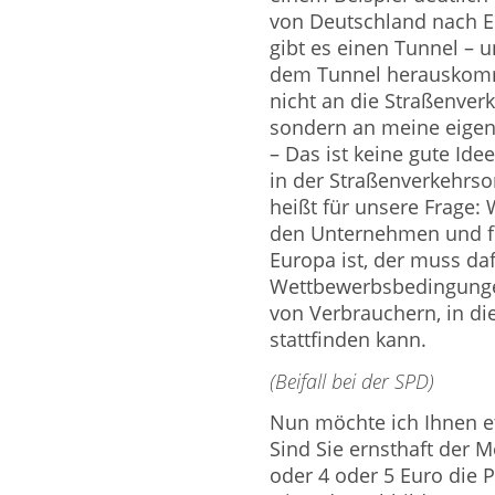
von Deutschland nach E
gibt es einen Tunnel – u
dem Tunnel herauskommt
nicht an die Straßenver
sondern an meine eigene
– Das ist keine gute Id
in der Straßenverkehrs
heißt für unsere Frage:
den Unternehmen und fü
Europa ist, der muss daf
Wettbewerbsbedingunge
von Verbrauchern, in di
stattfinden kann.
(Beifall bei der SPD)
Nun möchte ich Ihnen e
Sind Sie ernsthaft der 
oder 4 oder 5 Euro die P