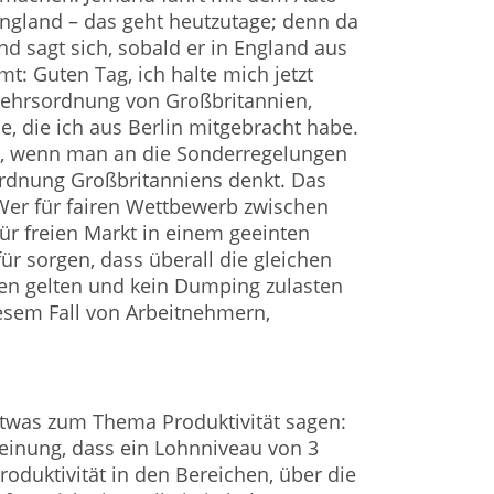
ngland – das geht heutzutage; denn da
nd sagt sich, sobald er in England aus
: Guten Tag, ich halte mich jetzt
kehrsordnung von Großbritannien,
, die ich aus Berlin mitgebracht habe.
ee, wenn man an die Sonderregelungen
ordnung Großbritanniens denkt. Das
 Wer für fairen Wettbewerb zwischen
r freien Markt in einem geeinten
ür sorgen, dass überall die gleichen
n gelten und kein Dumping zulasten
esem Fall von Arbeitnehmern,
twas zum Thema Produktivität sagen:
Meinung, dass ein Lohnniveau von 3
roduktivität in den Bereichen, über die