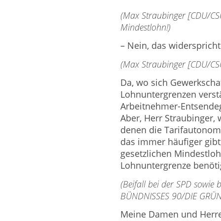
(Max Straubinger [CDU/CSU
Mindestlohn!)
– Nein, das widerspricht
(Max Straubinger [CDU/CSU
Da, wo sich Gewerkscha
Lohnuntergrenzen verst
Arbeitnehmer-Entsendege
Aber, Herr Straubinger,
denen die Tarifautonomi
das immer häufiger gibt,
gesetzlichen Mindestloh
Lohnuntergrenze benöti
(Beifall bei der SPD sowie
BÜNDNISSES 90/DIE GRÜ
Meine Damen und Herren 