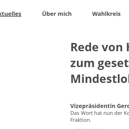
ktuelles
Über mich
Wahlkreis
Rede von 
zum geset
Mindestl
Vizepräsidentin Gerd
Das Wort hat nun der Ko
Fraktion.